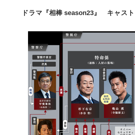
ドラマ『相棒 season23』
キャスト