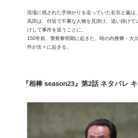
現場に残された手掛かりを追っていた右京と薫は
高田は、付近で不審な人物を見掛け、追い掛けて
けして事件を追うことに。
150年前、警察黎明期に起きた、時の内務卿・大
件が次々に起きる。
『相棒 season23』第2話 ネタバレ 