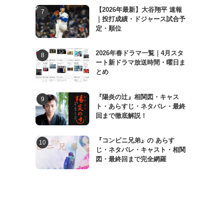
【2026年最新】大谷翔平 速報
｜投打成績・ドジャース試合予
定・順位
2026年春ドラマ一覧｜4月スタ
ート新ドラマ放送時間・曜日ま
とめ
『陽炎の辻』相関図・キャス
ト・あらすじ・ネタバレ・最終
回まで徹底解説！
『コンビニ兄弟』の あらす
じ・ネタバレ・キャスト・相関
図・最終回まで完全網羅