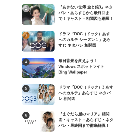
『あきない世傳 金と銀3』ネタ
バレ・あらすじから最終回ま
で！キャスト・相関図も網羅！
ドラマ『DOC（ドック）あす
へのカルテ シーズン１』あら
すじ ネタバレ 相関図
毎日背景を変えよう！
Windows スポットライト
Bing Wallpaper
ドラマ『DOC（ドック）3 あす
へのカルテ』あらすじ ネタバ
レ 相関図
『まぐだら屋のマリア』相関
図・キャスト・あらすじ・ネタ
バレ・最終回まで徹底解説！