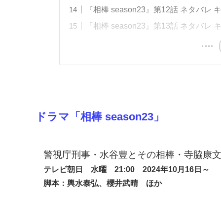
『相棒 season23』第12話 ネタバレ
『相棒 season23』第13話 ネタバレ
ドラマ「相棒 season23」
警視庁刑事・水谷豊とその相棒・寺脇康
テレビ朝日 水曜 21:00 2024年10
月16日～
脚本：輿水泰弘、櫻井武晴 ほか