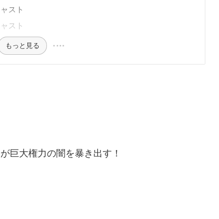
 キャスト
 キャスト
もっと見る
文が巨大権力の闇を暴き出す！