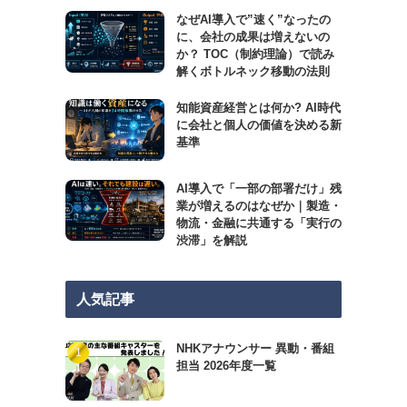
なぜAI導入で”速く”なったの
に、会社の成果は増えないの
か？ TOC（制約理論）で読み
解くボトルネック移動の法則
知能資産経営とは何か? AI時代
に会社と個人の価値を決める新
基準
AI導入で「一部の部署だけ」残
業が増えるのはなぜか｜製造・
物流・金融に共通する「実行の
渋滞」を解説
人気記事
NHKアナウンサー 異動・番組
担当 2026年度一覧