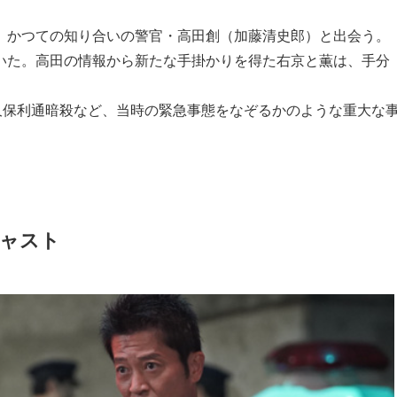
、かつての知り合いの警官・高田創（加藤清史郎）と出会う。
いた。高田の情報から新たな手掛かりを得た右京と薫は、手分
久保利通暗殺など、当時の緊急事態をなぞるかのような重大な
キャスト