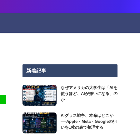
新着記事
なぜアメリカの大学生は「AIを
使うほど、AIが嫌いになる」の
か
AIグラス戦争、本命はどこか
──Apple・Meta・Googleの狙
いを1枚の表で整理する