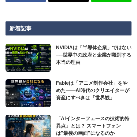
新着記事
NVIDIAは「半導体企業」ではない
──世界中の政府と企業が殺到する
本当の理由
Fableは「アニメ制作会社」をや
めた――AI時代のクリエイターが
資産にすべきは「世界観」
「AIインターフェースの技術的特
異点」とは？ スマートフォン
は”最後の画面”になるのか