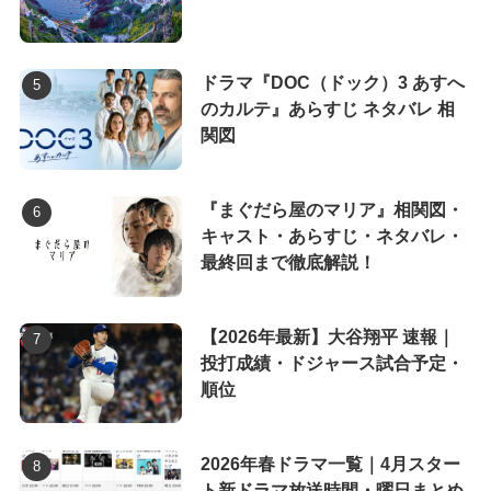
ドラマ『DOC（ドック）3 あすへ
のカルテ』あらすじ ネタバレ 相
関図
『まぐだら屋のマリア』相関図・
キャスト・あらすじ・ネタバレ・
最終回まで徹底解説！
【2026年最新】大谷翔平 速報｜
投打成績・ドジャース試合予定・
順位
2026年春ドラマ一覧｜4月スター
ト新ドラマ放送時間・曜日まとめ