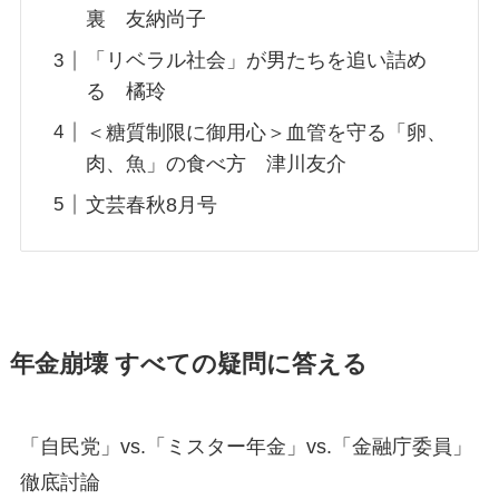
裏 友納尚子
「リベラル社会」が男たちを追い詰め
る 橘玲
＜糖質制限に御用心＞血管を守る「卵、
肉、魚」の食べ方 津川友介
文芸春秋8月号
年金崩壊 すべての疑問に答える
「自民党」vs.「ミスター年金」vs.「金融庁委員」
徹底討論