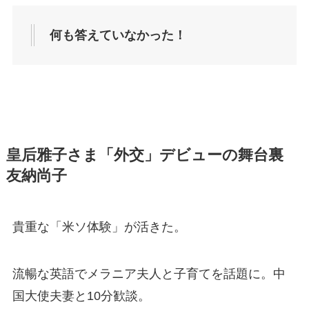
何も答えていなかった！
皇后雅子さま「外交」デビューの舞台裏
友納尚子
貴重な「米ソ体験」が活きた。
流暢な英語でメラニア夫人と子育てを話題に。中
国大使夫妻と10分歓談。