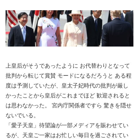
上皇后がそうであったように お代替わりとなって
批判から転じて賞賛 モードになるだろうと ある程
度は予測していたが、皇太子妃時代の批判が厳し
かったことから皇后がこれまでほど 歓迎されると
は思わなかった。 宮内庁関係者ですら 驚きを隠せ
ないでいる。
「愛子天皇」待望論が一部メディアを賑わせてい
るが、天皇ご一家はお忙しい毎日を過ごされてい