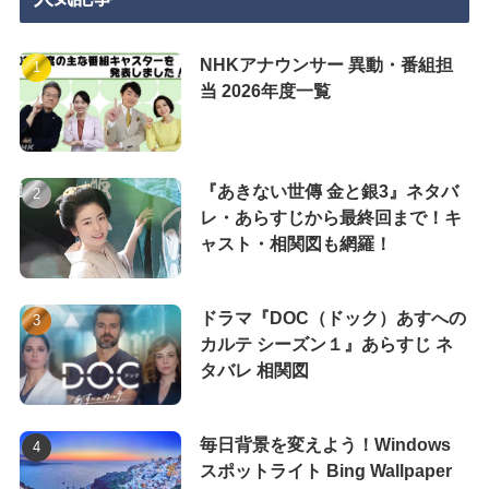
NHKアナウンサー 異動・番組担
当 2026年度一覧
『あきない世傳 金と銀3』ネタバ
レ・あらすじから最終回まで！キ
ャスト・相関図も網羅！
ドラマ『DOC（ドック）あすへの
カルテ シーズン１』あらすじ ネ
タバレ 相関図
毎日背景を変えよう！Windows
スポットライト Bing Wallpaper