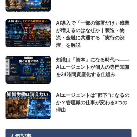
AI導入で「一部の部署だけ」残業
が増えるのはなぜか｜製造・物
流・金融に共通する「実行の渋
滞」を解説
知識は「資本」になる時代へ——
AIエージェントが個人の専門知識
を24時間資産化する仕組み
AIエージェントは”部下”になるの
か？管理職の仕事が変わる3つの
理由
人気記事