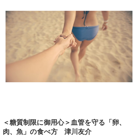
＜糖質制限に御用心＞血管を守る「卵、
肉、魚」の食べ方 津川友介