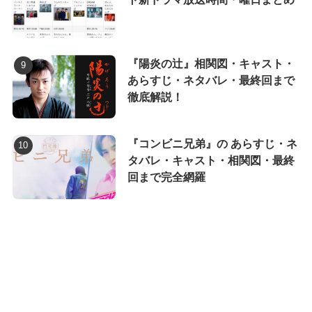
『陽炎の辻』相関図・キャスト・
あらすじ・ネタバレ・最終回まで
徹底解説！
『コンビニ兄弟』の あらすじ・ネ
タバレ・キャスト・相関図・最終
回まで完全網羅