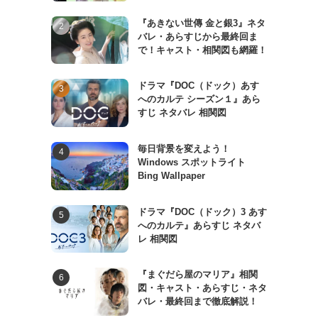
『あきない世傳 金と銀3』ネタ
バレ・あらすじから最終回ま
で！キャスト・相関図も網羅！
ドラマ『DOC（ドック）あす
へのカルテ シーズン１』あら
すじ ネタバレ 相関図
毎日背景を変えよう！
Windows スポットライト
Bing Wallpaper
ドラマ『DOC（ドック）3 あす
へのカルテ』あらすじ ネタバ
レ 相関図
『まぐだら屋のマリア』相関
図・キャスト・あらすじ・ネタ
バレ・最終回まで徹底解説！