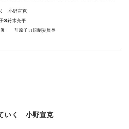
く 小野宣克
子✖鈴木亮平
俊一 前原子力規制委員長
ていく 小野宣克