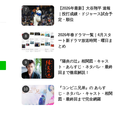
【2026年最新】大谷翔平 速報
｜投打成績・ドジャース試合予
定・順位
2026年春ドラマ一覧｜4月スタ
ート新ドラマ放送時間・曜日ま
とめ
『陽炎の辻』相関図・キャス
ト・あらすじ・ネタバレ・最終
回まで徹底解説！
『コンビニ兄弟』の あらす
じ・ネタバレ・キャスト・相関
図・最終回まで完全網羅