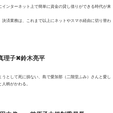
にインターネット上で簡単に資金の貸し借りができる時代が来
、決済業務は、これまで以上にネットやスマホ経由に切り替わ
真理子
✖
鈴木亮平
ようとして死に損ない、島で愛加那（二階堂ふみ）さんと愛し
と人柄がかわる。