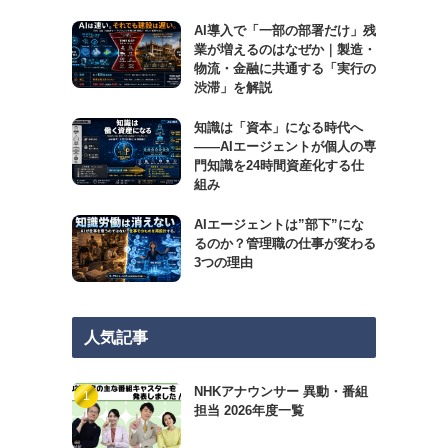
AI導入で「一部の部署だけ」残
業が増えるのはなぜか｜製造・
物流・金融に共通する「実行の
渋滞」を解説
知識は「資本」になる時代へ
——AIエージェントが個人の専
門知識を24時間資産化する仕
組み
AIエージェントは”部下”にな
るのか？管理職の仕事が変わる
3つの理由
人気記事
NHKアナウンサー 異動・番組
担当 2026年度一覧