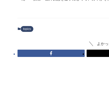
topics
よかっ