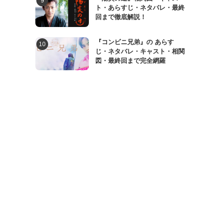
ト・あらすじ・ネタバレ・最終
回まで徹底解説！
『コンビニ兄弟』の あらす
じ・ネタバレ・キャスト・相関
図・最終回まで完全網羅