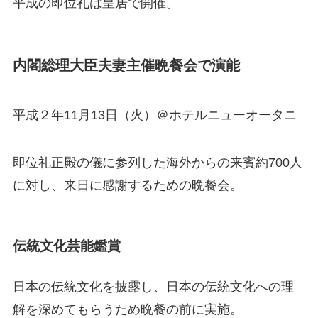
平成の即位礼は皇居で開催。
内閣総理大臣夫妻主催晩餐会で演能
平成２年11月13日（火）＠ホテルニューオータニ
即位礼正殿の儀に参列した海外からの来賓約700人
に対し、来日に感謝するための晩餐会。
伝統文化芸能鑑賞
日本の伝統文化を披露し、日本の伝統文化への理
解を深めてもらうため晩餐の前に実施。