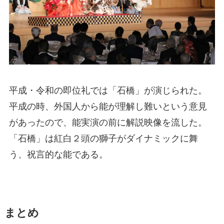
平成・令和の即位礼では「石橋」が演じられた。
平成の時、外国人から能が理解し難いという意見
があったので、能実演の前に解説映像を流した。
「石橋」は紅白２頭の獅子がダイナミックに舞
う、祝言的な能である。
まとめ