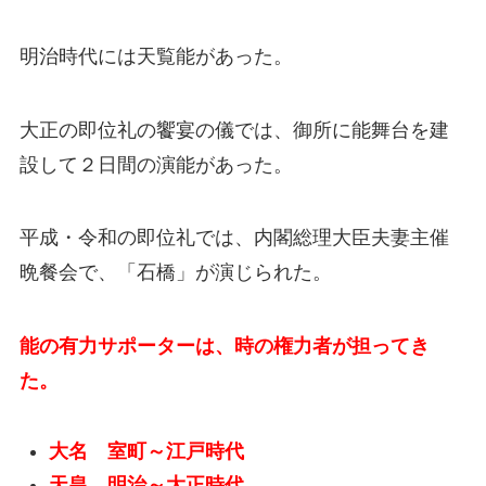
明治時代には天覧能があった。
大正の即位礼の饗宴の儀では、御所に能舞台を建
設して２日間の演能があった。
平成・令和の即位礼では、内閣総理大臣夫妻主催
晩餐会で、「石橋」が演じられた。
能の有力サポーターは、時の権力者が担ってき
た。
大名 室町～江戸時代
天皇 明治～大正時代