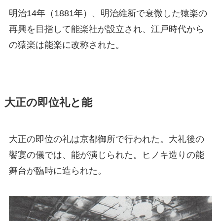
明治14年（1881年）、明治維新で衰微した猿楽の
再興を目指して能楽社が設立され、江戸時代から
の猿楽は能楽に改称された。
大正の即位礼と能
大正の即位の礼は京都御所で行われた。大礼後の
饗宴の儀では、能が演じられた。ヒノキ造りの能
舞台が臨時に造られた。