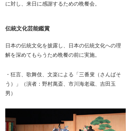
に対し、来日に感謝するための晩餐会。
伝統文化芸能鑑賞
日本の伝統文化を披露し、日本の伝統文化への理
解を深めてもらうため晩餐の前に実施。
・狂言、歌舞伎、文楽による「三番叟（さんばそ
う）」（演者：野村萬斎、市川海老蔵、吉田玉
男）