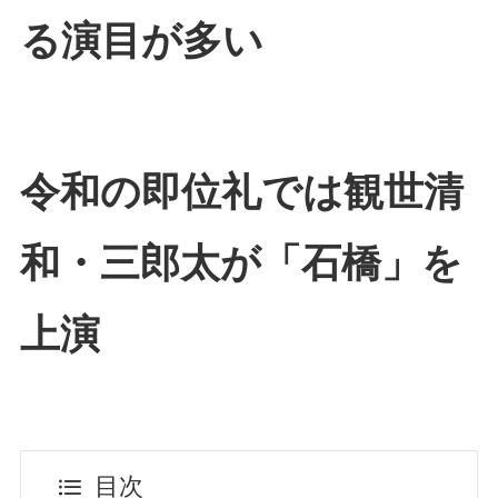
る演目が多い
令和の即位礼では観世清
和・三郎太が「石橋」を
上演
目次