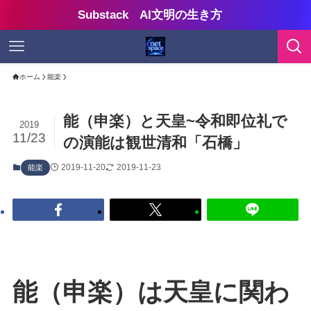
Substack AI文明の生き方
ホーム
能楽
能（申楽）と天皇~令和即位礼で
2019
11/23
の演能は観世清和「石橋」
2019-11-20
2019-11-23
能楽
能（申楽）は天皇に関わ