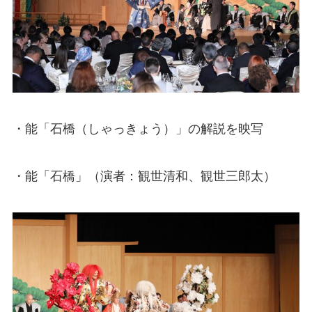
・能「石橋（しゃっきょう）」の解説を映写
・能「石橋」（演者：観世清和、観世三郎太）