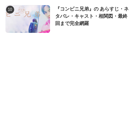
『コンビニ兄弟』の あらすじ・ネ
タバレ・キャスト・相関図・最終
回まで完全網羅