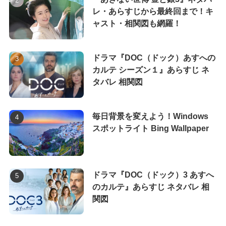
レ・あらすじから最終回まで！キ
ャスト・相関図も網羅！
ドラマ『DOC（ドック）あすへの
カルテ シーズン１』あらすじ ネ
タバレ 相関図
毎日背景を変えよう！Windows
スポットライト Bing Wallpaper
ドラマ『DOC（ドック）3 あすへ
のカルテ』あらすじ ネタバレ 相
関図