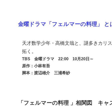
金曜ドラマ「フェルマーの料理」 と
天才数学少年・高橋文哉と、謎多きカリ
拓く。
TBS 金曜ドラマ 22:00 10月20日～
原作：小林有吾
脚本：渡辺雄介 三浦希紗
「フェルマーの料理 」相関図
キャ