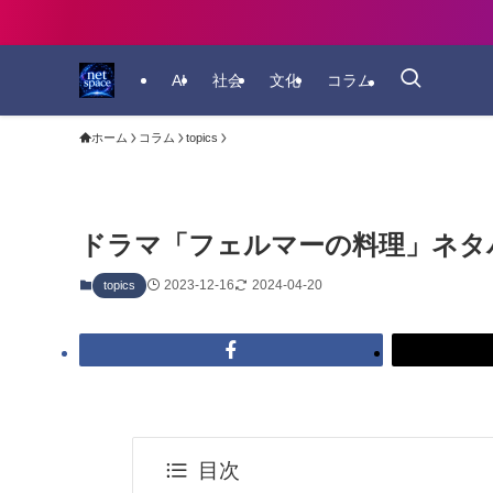
AI
社会
文化
コラム
ホーム
コラム
topics
ドラマ「フェルマーの料理」ネタバ
2023-12-16
2024-04-20
topics
目次