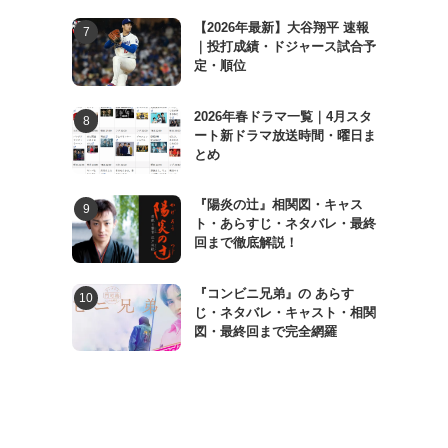
【2026年最新】大谷翔平 速報
｜投打成績・ドジャース試合予
定・順位
2026年春ドラマ一覧｜4月スタ
ート新ドラマ放送時間・曜日ま
とめ
『陽炎の辻』相関図・キャス
ト・あらすじ・ネタバレ・最終
回まで徹底解説！
『コンビニ兄弟』の あらす
じ・ネタバレ・キャスト・相関
図・最終回まで完全網羅