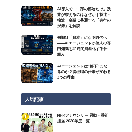
AI導入で「一部の部署だけ」残
業が増えるのはなぜか｜製造・
物流・金融に共通する「実行の
渋滞」を解説
知識は「資本」になる時代へ
——AIエージェントが個人の専
門知識を24時間資産化する仕
組み
AIエージェントは”部下”にな
るのか？管理職の仕事が変わる
3つの理由
人気記事
NHKアナウンサー 異動・番組
担当 2026年度一覧