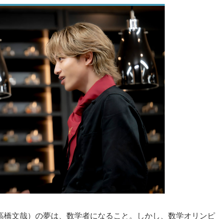
高橋文哉）の夢は、数学者になること。しかし、数学オリンピ