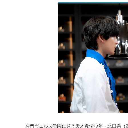
名門ヴェルス学園に通う天才数学少年・北田岳（