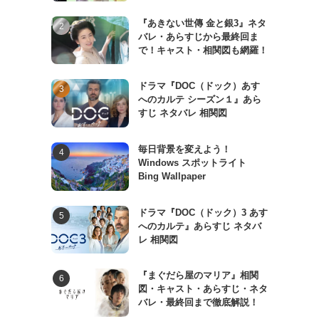
『あきない世傳 金と銀3』ネタ
バレ・あらすじから最終回ま
で！キャスト・相関図も網羅！
ドラマ『DOC（ドック）あす
へのカルテ シーズン１』あら
すじ ネタバレ 相関図
毎日背景を変えよう！
Windows スポットライト
Bing Wallpaper
ドラマ『DOC（ドック）3 あす
へのカルテ』あらすじ ネタバ
レ 相関図
『まぐだら屋のマリア』相関
図・キャスト・あらすじ・ネタ
バレ・最終回まで徹底解説！