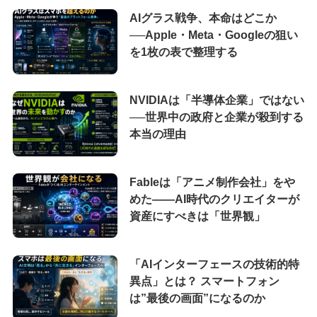
AIグラス戦争、本命はどこか
──Apple・Meta・Googleの狙い
を1枚の表で整理する
NVIDIAは「半導体企業」ではない
──世界中の政府と企業が殺到する
本当の理由
Fableは「アニメ制作会社」をや
めた――AI時代のクリエイターが
資産にすべきは「世界観」
「AIインターフェースの技術的特
異点」とは？ スマートフォン
は”最後の画面”になるのか