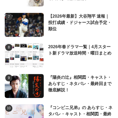
【2026年最新】大谷翔平 速報｜
投打成績・ドジャース試合予定・
順位
2026年春ドラマ一覧｜4月スター
ト新ドラマ放送時間・曜日まとめ
『陽炎の辻』相関図・キャスト・
あらすじ・ネタバレ・最終回まで
徹底解説！
『コンビニ兄弟』の あらすじ・ネ
タバレ・キャスト・相関図・最終