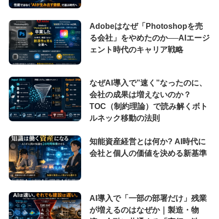
Adobeはなぜ「Photoshopを売
る会社」をやめたのか──AIエージ
ェント時代のキャリア戦略
なぜAI導入で”速く”なったのに、
会社の成果は増えないのか？
TOC（制約理論）で読み解くボト
ルネック移動の法則
知能資産経営とは何か? AI時代に
会社と個人の価値を決める新基準
AI導入で「一部の部署だけ」残業
が増えるのはなぜか｜製造・物