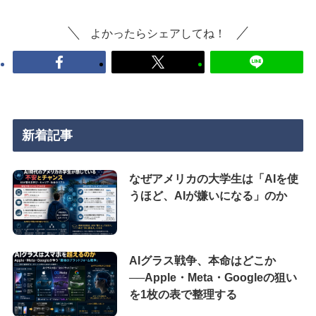
よかったらシェアしてね！
新着記事
なぜアメリカの大学生は「AIを使
うほど、AIが嫌いになる」のか
AIグラス戦争、本命はどこか
──Apple・Meta・Googleの狙い
を1枚の表で整理する