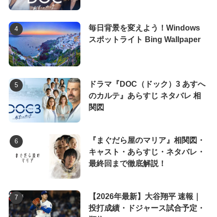
毎日背景を変えよう！Windows
スポットライト Bing Wallpaper
ドラマ『DOC（ドック）3 あすへ
のカルテ』あらすじ ネタバレ 相
関図
『まぐだら屋のマリア』相関図・
キャスト・あらすじ・ネタバレ・
最終回まで徹底解説！
【2026年最新】大谷翔平 速報｜
投打成績・ドジャース試合予定・