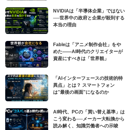
NVIDIAは「半導体企業」ではない
──世界中の政府と企業が殺到する
本当の理由
Fableは「アニメ制作会社」をや
めた――AI時代のクリエイターが
資産にすべきは「世界観」
「AIインターフェースの技術的特
異点」とは？ スマートフォン
は”最後の画面”になるのか
AI時代、PCの「買い替え基準」は
こう変わる──メーカー大転換から
読み解く、知識労働者への示唆