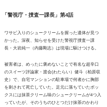
「警視庁・捜査一課長」第4話
ワサビ入りのシュークリームを握った遺体が見つ
かった。深夜、知らせを受けた警視庁捜査一課
長・大岩純一（内藤剛志）は現場に駆けつける。
被害者は、めったに褒めないことで有名な超辛口
のスイーツ評論家・渡会(わたらい）健斗（柏原収
史）で、自宅マンションの駐車場で何者かに胸部
を刺されて死亡していた。足元に落ちていたボッ
クスには抹茶クリーム味のシュークリームが4つ入
っていたが、そのうちのひとつだけ抹茶のかわり