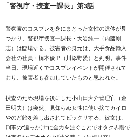
「警視庁・捜査一課長」第3話
警察官のコスプレを身にまとった女性の遺体が見
つかり、警視庁捜査一課長・大岩純一（内藤剛
志）は臨場する。被害者の身元は、大手食品輸入
会社の社員・橋本優里（川添野愛）と判明。事件
当日、現場近くでコスプレイベントが開催されて
おり、被害者も参加していたものと思われた。
捜査のため現場を後にした小山田大介管理官（金
田明夫）は突然、見知らぬ女性に使い捨てカイロ
やのど飴を差し出されてビックリする。彼女は、
刑事の“追っかけ”に全力を注ぐことでオタク界隈で