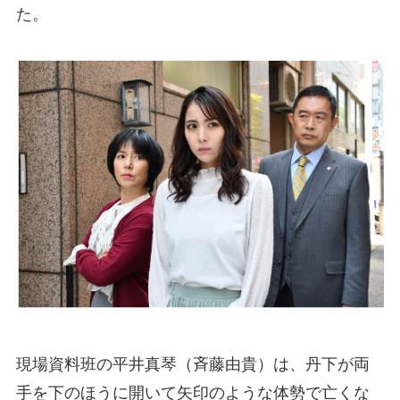
た。
現場資料班の平井真琴（斉藤由貴）は、丹下が両
手を下のほうに開いて矢印のような体勢で亡くな