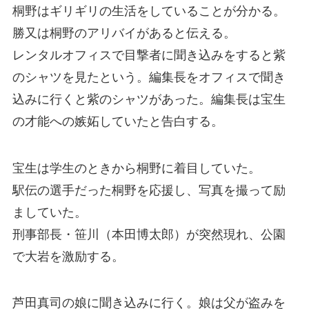
桐野はギリギリの生活をしていることが分かる。
勝又は桐野のアリバイがあると伝える。
レンタルオフィスで目撃者に聞き込みをすると紫
のシャツを見たという。編集長をオフィスで聞き
込みに行くと紫のシャツがあった。編集長は宝生
の才能への嫉妬していたと告白する。
宝生は学生のときから桐野に着目していた。
駅伝の選手だった桐野を応援し、写真を撮って励
ましていた。
刑事部長・笹川（本田博太郎）が突然現れ、公園
で大岩を激励する。
芦田真司の娘に聞き込みに行く。娘は父が盗みを