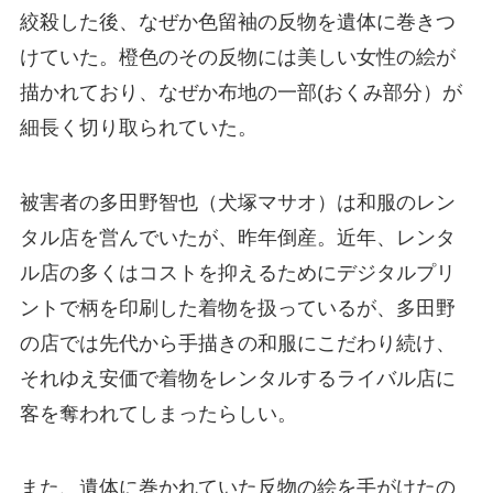
絞殺した後、なぜか色留袖の反物を遺体に巻きつ
けていた。橙色のその反物には美しい女性の絵が
描かれており、なぜか布地の一部(おくみ部分）が
細長く切り取られていた。
被害者の多田野智也（犬塚マサオ）は和服のレン
タル店を営んでいたが、昨年倒産。近年、レンタ
ル店の多くはコストを抑えるためにデジタルプリ
ントで柄を印刷した着物を扱っているが、多田野
の店では先代から手描きの和服にこだわり続け、
それゆえ安価で着物をレンタルするライバル店に
客を奪われてしまったらしい。
また、遺体に巻かれていた反物の絵を手がけたの