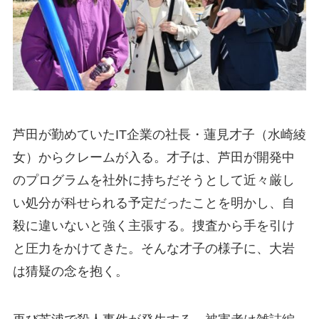
芦田が勤めていたIT企業の社長・蓮見才子（水崎綾
女）からクレームが入る。才子は、芦田が開発中
のプログラムを社外に持ちだそうとして近々厳し
い処分が科せられる予定だったことを明かし、自
殺に違いないと強く主張する。捜査から手を引け
と圧力をかけてきた。そんな才子の様子に、大岩
は猜疑の念を抱く。