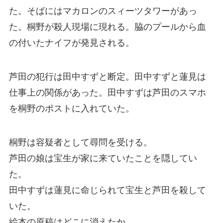
た。そばにはマカロンのスィーツタワーがあっ
た。桐野が殺人現場に現れる。脇のプールから血
の付いたナイフが発見される。
芦田の犯行は田中すずと断定。田中すずと蓮見は
仕事上の関係があった。田中すずは芦田のスマホ
を桐野のポストに入れていた。
桐野は容疑者として尋問を受ける。
芦田の娘は宝生が家に来ていたことを隠してい
た。
田中すずは蓮見に命じられて宝生と芦田を殺して
いた。
絵本の原稿はどこに消えたか。