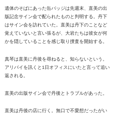
遺体のそばにあった缶バッジは先週末、直美の出
版記念サイン会で配られたものと判明する。丹下
はサイン会を訪れていた。直美は丹下のことなど
覚えていないと言い張るが、大岩たちは彼女が何
かを隠していることを感じ取り捜査を開始する。
真琴は直美に丹後を尋ねると、知らないという。
アリバイを訊くと1日オフィスにいたと言って追い
返される。
直美の出版サイン会で丹後とトラブルがあった。
直美は丹後の店に行く。無口で不愛想だったがい