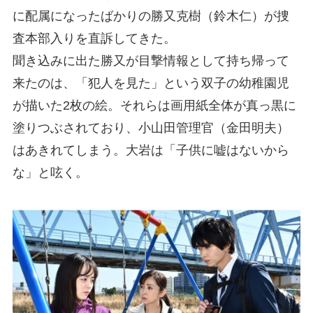
に配属になったばかりの勝又克樹（鈴木仁）が捜
査本部入りを直訴してきた。
聞き込みに出た勝又が目撃情報として持ち帰って
来たのは、「犯人を見た」という双子の幼稚園児
が描いた2枚の絵。それらは画用紙全体が真っ黒に
塗りつぶされており、小山田管理官（金田明夫）
はあきれてしまう。大岩は「子供に嘘はないから
な」と呟く。