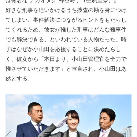
は有名な“デカオタク”神谷時子（生駒里奈）。
好きな刑事を追いかけるうち捜査の勘を身につけ
てしまい、事件解決につながるヒントをもたらし
てくれるため、彼女が推した刑事はどんな難事件
でも解決できる、といわれている人物だった。時
子はなぜか小山田を応援することに決めたらし
く、彼女から「本日より、小山田管理官を全力で
推させていただきます」と宣言され、小山田はあ
然とする。