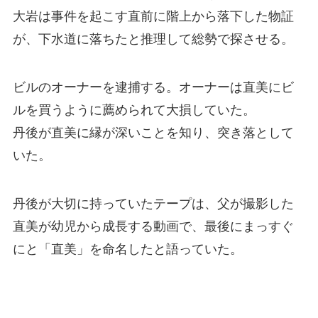
大岩は事件を起こす直前に階上から落下した物証
が、下水道に落ちたと推理して総勢で探させる。
ビルのオーナーを逮捕する。オーナーは直美にビ
ルを買うように薦められて大損していた。
丹後が直美に縁が深いことを知り、突き落として
いた。
丹後が大切に持っていたテープは、父が撮影した
直美が幼児から成長する動画で、最後にまっすぐ
にと「直美」を命名したと語っていた。