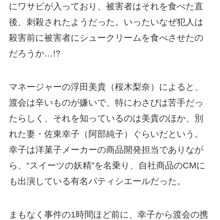
にワサビが入っており、被害者はそれを食べた直
後、刺殺されたようだった。いったいなぜ犯人は
殺害前に被害者にシュークリームを食べさせたの
だろうか…!?
マネージャーの浮田美貴（桜木梨奈）によると、
渡会は辛いものが嫌いで、特にわさびは苦手だっ
たらしく、それを知っているのは美貴のほか、別
れた妻・佐東幸子（阿部純子）ぐらいだという。
幸子は洋菓子メーカーの商品開発担当でありなが
ら、“スイーツの妖精”を名乗り、自社商品のCMに
も出演している有名パティシエールだった。
まもなく事件の1時間ほど前に、幸子から渡会の携