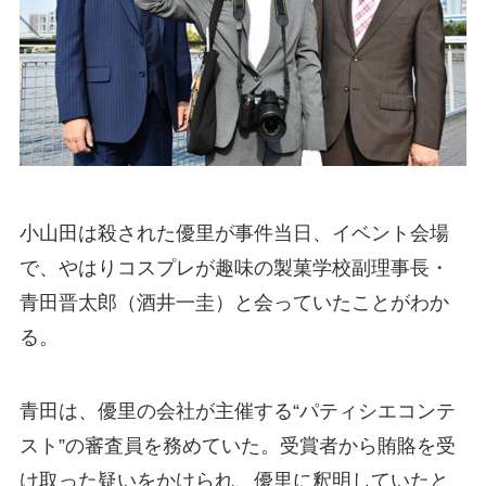
小山田は殺された優里が事件当日、イベント会場
で、やはりコスプレが趣味の製菓学校副理事長・
青田晋太郎（酒井一圭）と会っていたことがわか
る。
青田は、優里の会社が主催する“パティシエコンテ
スト”の審査員を務めていた。受賞者から賄賂を受
け取った疑いをかけられ、優里に釈明していたと