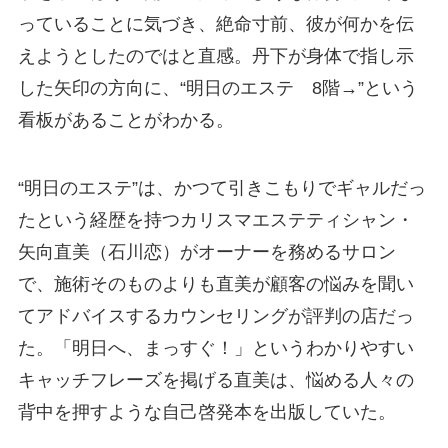
っていることに気づき、絶命寸前、彼が何かを伝
えようとしたのではと直感。丹下が身体で指し示
した矢印の方向に、“明日のエステ 8階→”という
看板があることがわかる。
“明日のエステ”は、かつて引きこもりでギャルだっ
たという経歴を持つカリスマエステティシャン・
矢向直美（石川恋）がオーナーを務めるサロン
で、施術そのものよりも直美が顧客の悩みを聞い
てアドバイスするカウンセリングが評判の店だっ
た。「明日へ、まっすぐ！」というわかりやすい
キャッチフレーズを掲げる直美は、悩める人々の
背中を押すような自己啓発本を出版していた。