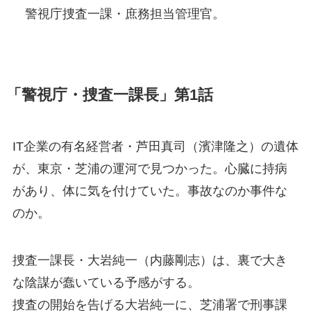
警視庁捜査一課・庶務担当管理官。
「警視庁・捜査一課長」第1話
IT企業の有名経営者・芦田真司（濱津隆之）の遺体
が、東京・芝浦の運河で見つかった。心臓に持病
があり、体に気を付けていた。事故なのか事件な
のか。
捜査一課長・大岩純一（内藤剛志）は、裏で大き
な陰謀が蠢いている予感がする。
捜査の開始を告げる大岩純一に、芝浦署で刑事課