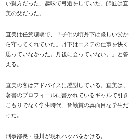
い親方だった。趣味で弓道をしていた。師匠は直
美の父だった。
直美は任意聴取で、「子供の頃丹下は厳しい父か
ら守ってくれていた。丹下はエステの仕事を快く
思っていなかった。丹後に会っていない。」と答
える。
直美の客はアドバイスに感謝している。直美は、
著書のプロフィールに書かれているギャルで引き
こもりでなく学生時代、皆勤賞の真面目な学生だ
った。
刑事部長・笹川が現れハッパをかける。