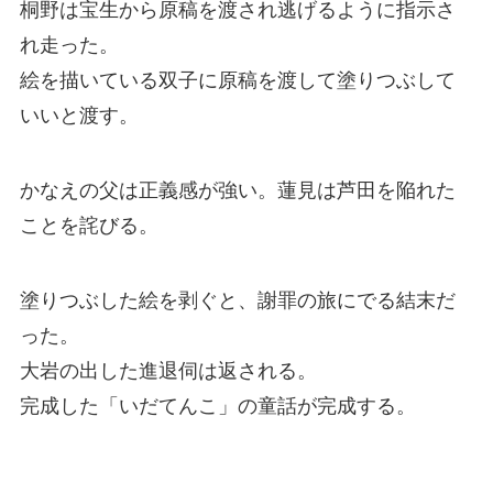
桐野は宝生から原稿を渡され逃げるように指示さ
れ走った。
絵を描いている双子に原稿を渡して塗りつぶして
いいと渡す。
かなえの父は正義感が強い。蓮見は芦田を陥れた
ことを詫びる。
塗りつぶした絵を剥ぐと、謝罪の旅にでる結末だ
った。
大岩の出した進退伺は返される。
完成した「いだてんこ」の童話が完成する。