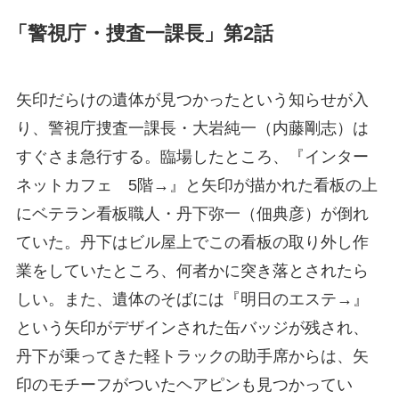
「警視庁・捜査一課長」第2話
矢印だらけの遺体が見つかったという知らせが入
り、警視庁捜査一課長・大岩純一（内藤剛志）は
すぐさま急行する。臨場したところ、『インター
ネットカフェ 5階→』と矢印が描かれた看板の上
にベテラン看板職人・丹下弥一（佃典彦）が倒れ
ていた。丹下はビル屋上でこの看板の取り外し作
業をしていたところ、何者かに突き落とされたら
しい。また、遺体のそばには『明日のエステ→』
という矢印がデザインされた缶バッジが残され、
丹下が乗ってきた軽トラックの助手席からは、矢
印のモチーフがついたヘアピンも見つかってい