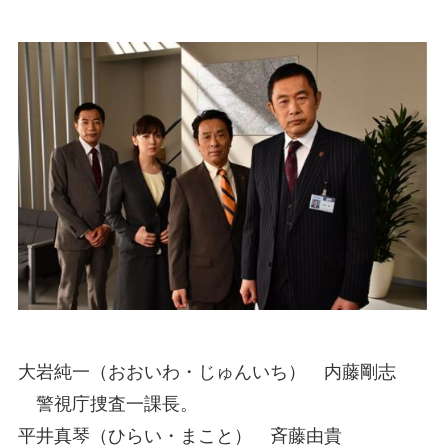
大岩純一（おおいわ・じゅんいち） 内藤剛志
警視庁捜査一課長。
平井真琴（ひらい・まこと） 斉藤由貴