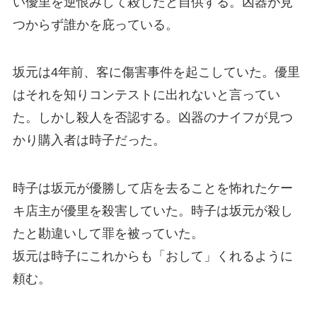
い優里を逆恨みして殺したと自供する。凶器が見
つからず誰かを庇っている。
坂元は4年前、客に傷害事件を起こしていた。優里
はそれを知りコンテストに出れないと言ってい
た。しかし殺人を否認する。凶器のナイフが見つ
かり購入者は時子だった。
時子は坂元が優勝して店を去ることを怖れたケー
キ店主が優里を殺害していた。時子は坂元が殺し
たと勘違いして罪を被っていた。
坂元は時子にこれからも「おして」くれるように
頼む。