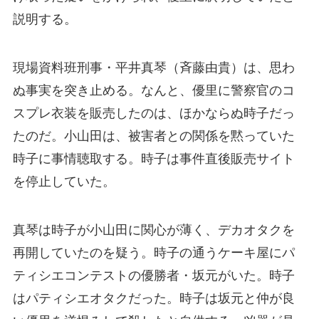
説明する。
現場資料班刑事・平井真琴（斉藤由貴）は、思わ
ぬ事実を突き止める。なんと、優里に警察官のコ
スプレ衣装を販売したのは、ほかならぬ時子だっ
たのだ。小山田は、被害者との関係を黙っていた
時子に事情聴取する。時子は事件直後販売サイト
を停止していた。
真琴は時子が小山田に関心が薄く、デカオタクを
再開していたのを疑う。時子の通うケーキ屋にパ
ティシエコンテストの優勝者・坂元がいた。時子
はパティシエオタクだった。時子は坂元と仲が良