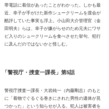
帯電話に着信があったことがわかった。しかも最
近、幸子が手がけた新作シュークリームを渡会が
酷評していた事実も浮上。小山田大介管理官（金
田明夫）らは、幸子が嫌がらせのため元夫にワサ
ビ入りのシュークリームを食べさせた挙句、犯行
に及んだのではないかと怪しむ。
「警視庁・捜査一課長」第5話
警視庁捜査一課長・大岩純一（内藤剛志）のもと
に「着物でぐるぐる巻きにされた男性の遺体が見
つかった」という知らせが入る。犯人は被害者を