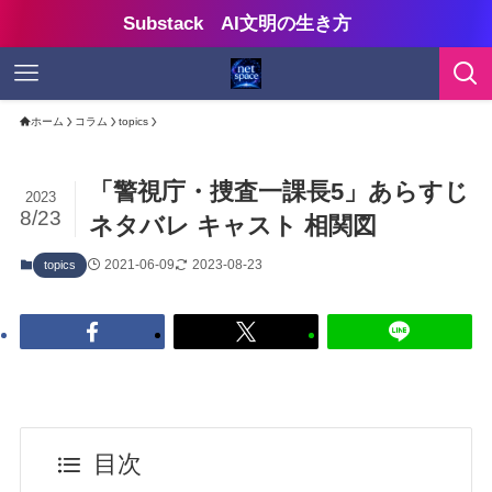
Substack AI文明の生き方
ホーム
コラム
topics
「警視庁・捜査一課長5」あらすじ
2023
8/23
ネタバレ キャスト 相関図
2021-06-09
2023-08-23
topics
目次