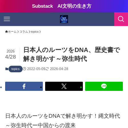
Substack AI文明の生き方
ホーム
コラム
topics
日本人のルーツをDNA、歴史書で
2026
4/28
解き明かす～弥生時代
2022-05-09
2026-04-28
topics
日本人のルーツをDNAで解き明かす！縄文時代
～弥生時代ー中国からの渡来