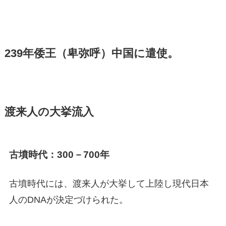
239年倭王（卑弥呼）中国に遣使。
渡来人の大挙流入
古墳時代：300－700年
古墳時代には、渡来人が大挙して上陸し現代日本
人のDNAが決定づけられた。