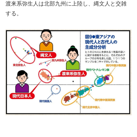
渡来系弥生人は北部九州に上陸し、縄文人と交雑
する。