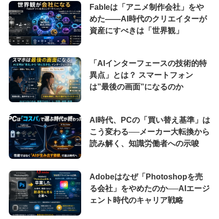
Fableは「アニメ制作会社」をや
めた――AI時代のクリエイターが
資産にすべきは「世界観」
「AIインターフェースの技術的特
異点」とは？ スマートフォン
は”最後の画面”になるのか
AI時代、PCの「買い替え基準」は
こう変わる──メーカー大転換から
読み解く、知識労働者への示唆
Adobeはなぜ「Photoshopを売
る会社」をやめたのか──AIエージ
ェント時代のキャリア戦略