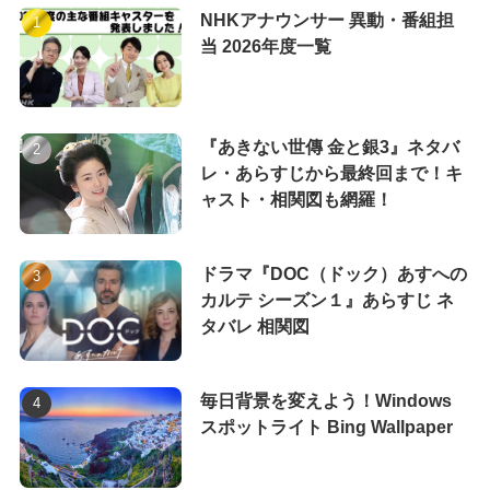
NHKアナウンサー 異動・番組担
当 2026年度一覧
『あきない世傳 金と銀3』ネタバ
レ・あらすじから最終回まで！キ
ャスト・相関図も網羅！
ドラマ『DOC（ドック）あすへの
カルテ シーズン１』あらすじ ネ
タバレ 相関図
毎日背景を変えよう！Windows
スポットライト Bing Wallpaper