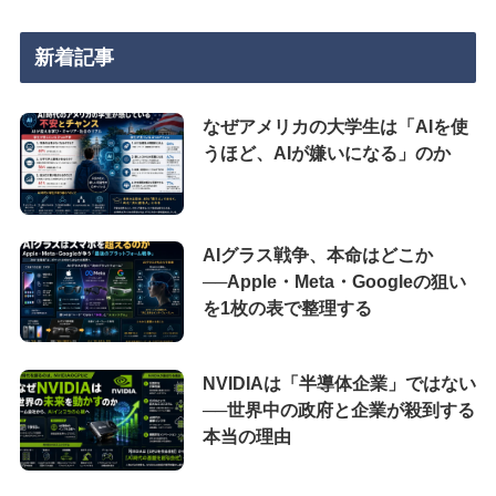
新着記事
なぜアメリカの大学生は「AIを使
うほど、AIが嫌いになる」のか
AIグラス戦争、本命はどこか
──Apple・Meta・Googleの狙い
を1枚の表で整理する
NVIDIAは「半導体企業」ではない
──世界中の政府と企業が殺到する
本当の理由