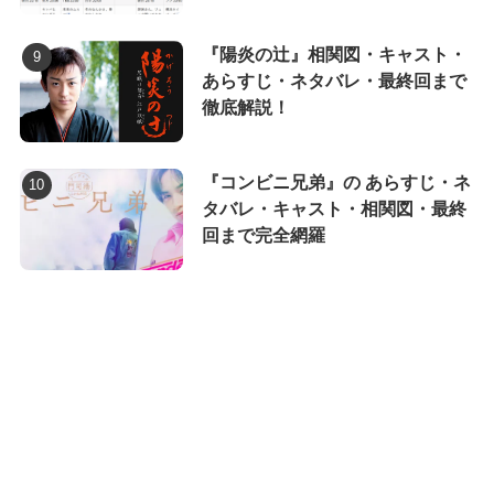
『陽炎の辻』相関図・キャスト・
あらすじ・ネタバレ・最終回まで
徹底解説！
『コンビニ兄弟』の あらすじ・ネ
タバレ・キャスト・相関図・最終
回まで完全網羅