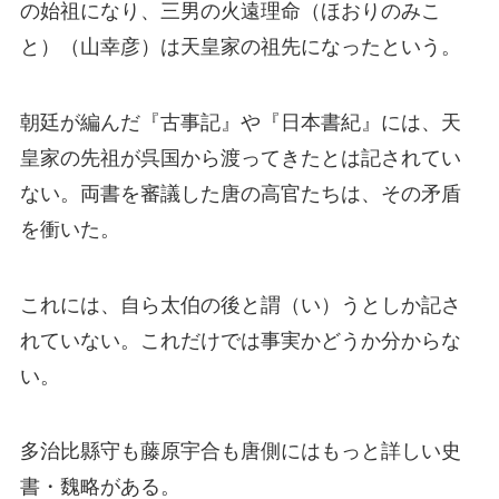
の始祖になり、三男の火遠理命（ほおりのみこ
と）（山幸彦）は天皇家の祖先になったという。
朝廷が編んだ『古事記』や『日本書紀』には、天
皇家の先祖が呉国から渡ってきたとは記されてい
ない。両書を審議した唐の高官たちは、その矛盾
を衝いた。
これには、自ら太伯の後と謂（い）うとしか記さ
れていない。これだけでは事実かどうか分からな
い。
多治比縣守も藤原宇合も唐側にはもっと詳しい史
書・魏略がある。