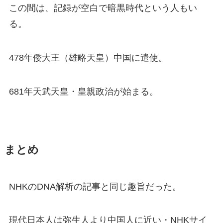
この間は、記録が空白で暗黒時代という人もい
る。
478年倭大王（雄略天皇）中国に遣使。
681年天武天皇・皇親政治が始まる。
まとめ
NHKのDNA解析の記事と同じ趣旨だった。
現代日本人は弥生人より中国人に近い・NHKサイ