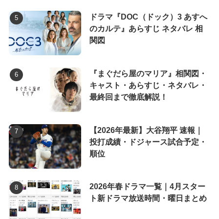
ドラマ『DOC（ドック）3 あすへ
のカルテ』あらすじ ネタバレ 相
関図
『まぐだら屋のマリア』相関図・
キャスト・あらすじ・ネタバレ・
最終回まで徹底解説！
【2026年最新】大谷翔平 速報｜
投打成績・ドジャース試合予定・
順位
2026年春ドラマ一覧｜4月スター
ト新ドラマ放送時間・曜日まとめ