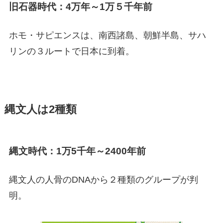
旧石器時代：4万年～1万５千年前
ホモ・サピエンスは、南西諸島、朝鮮半島、サハ
リンの３ルートで日本に到着。
縄文人は2種類
縄文時代：1万5千年～2400年前
縄文人の人骨のDNAから２種類のグループが判
明。