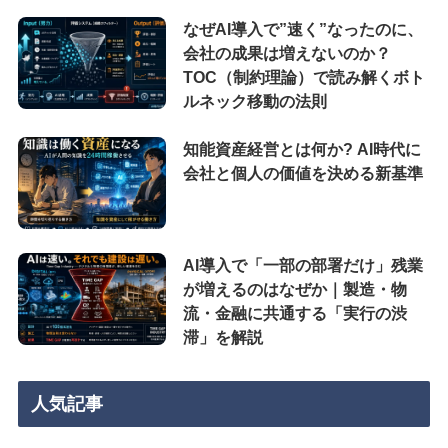
なぜAI導入で”速く”なったのに、
会社の成果は増えないのか？
TOC（制約理論）で読み解くボト
ルネック移動の法則
知能資産経営とは何か? AI時代に
会社と個人の価値を決める新基準
AI導入で「一部の部署だけ」残業
が増えるのはなぜか｜製造・物
流・金融に共通する「実行の渋
滞」を解説
人気記事