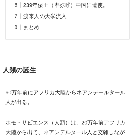
239年倭王（卑弥呼）中国に遣使。
渡来人の大挙流入
まとめ
人類の誕生
60万年前にアフリカ大陸からネアンデールタール
人が出る。
ホモ・サピエンス（人類）は、20万年前アフリカ
大陸から出て、ネアンデルタール人と交雑しなが