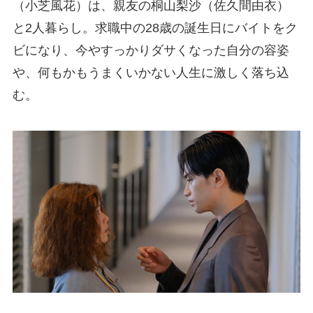
（小芝風花）は、親友の桐山梨沙（佐久間由衣）
と2人暮らし。求職中の28歳の誕生日にバイトをク
ビになり、今やすっかりダサくなった自分の容姿
や、何もかもうまくいかない人生に激しく落ち込
む。