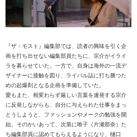
『ザ・モスト』編集部では、読者の興味を引く企
画を打ち出せない編集部員たちに、宗介がイライ
ラを募らせていた。一方で、自身は海外の一流デ
ザイナーに接触を図り、ライバル誌に打ち勝つた
めの起爆剤となる企画を準備していた。
愛もまた、相変わらず厳しい言葉を連発する宗介
に反発しながらも、自分に与えられた仕事をまっ
とうしようと、ファッションやメークの勉強を開
始。そのかいあって、次第に唯子（片瀬那奈）た
ち編集部員に認めてもらえるようになり、樋口