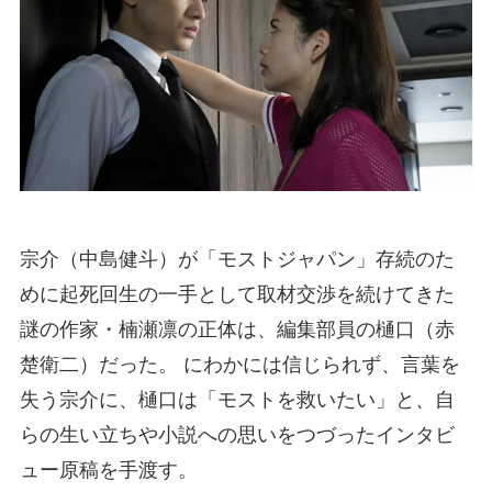
宗介（中島健斗）が「モストジャパン」存続のた
めに起死回生の一手として取材交渉を続けてきた
謎の作家・楠瀬凛の正体は、編集部員の樋口（赤
楚衛二）だった。 にわかには信じられず、言葉を
失う宗介に、樋口は「モストを救いたい」と、自
らの生い立ちや小説への思いをつづったインタビ
ュー原稿を手渡す。