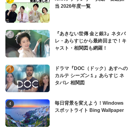
当 2026年度一覧
『あきない世傳 金と銀3』ネタバ
レ・あらすじから最終回まで！キ
ャスト・相関図も網羅！
ドラマ『DOC（ドック）あすへの
カルテ シーズン１』あらすじ ネ
タバレ 相関図
毎日背景を変えよう！Windows
スポットライト Bing Wallpaper