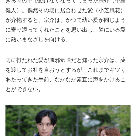
きる雨の中で動けなくなってしまった宗介（中島
健人）。偶然その場に居合わせた愛（小芝風花）
が介抱すると、宗介は、かつて幼い愛が同じよう
に寄り添ってくれたことを思い出し、隣にいる愛
に熱いまなざしを向ける。
雨に打たれた愛が風邪気味だと知った宗介は、薬
を渡してお礼を言おうとするが、これまでキツく
あたってきた手前、なかなか素直に声をかけるこ
とができない。