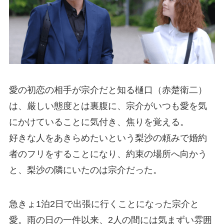
愛の初恋の相手が宗介だと知る樋口（赤楚衛二）
は、厳しい態度とは裏腹に、宗介がいつも愛を気
にかけていることに気付き、焦りを覚える。
好きな人をあきらめたいという梨沙の頼みで婚約
者のフリをすることになり、約束の場所へ向かう
と、梨沙の隣にいたのは宗介だった。
急きょ1泊2日で出張に行くことになった宗介と
愛。雨の日の一件以来、2人の間には気まずい雰囲