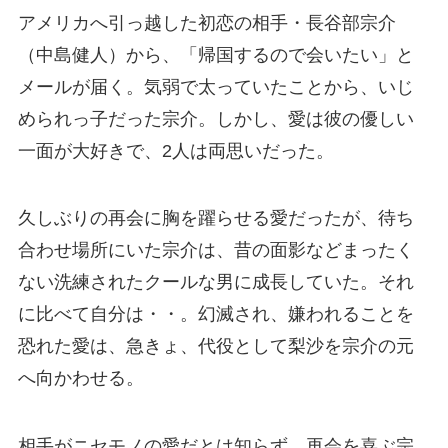
アメリカへ引っ越した初恋の相手・長谷部宗介
（中島健人）から、「帰国するので会いたい」と
メールが届く。気弱で太っていたことから、いじ
められっ子だった宗介。しかし、愛は彼の優しい
一面が大好きで、2人は両思いだった。
久しぶりの再会に胸を躍らせる愛だったが、待ち
合わせ場所にいた宗介は、昔の面影などまったく
ない洗練されたクールな男に成長していた。それ
に比べて自分は・・。幻滅され、嫌われることを
恐れた愛は、急きょ、代役として梨沙を宗介の元
へ向かわせる。
相手がニセモノの愛だとは知らず、再会を喜ぶ宗