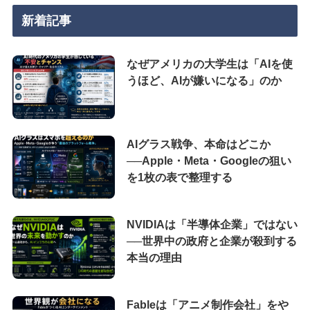
新着記事
なぜアメリカの大学生は「AIを使
うほど、AIが嫌いになる」のか
AIグラス戦争、本命はどこか
──Apple・Meta・Googleの狙い
を1枚の表で整理する
NVIDIAは「半導体企業」ではない
──世界中の政府と企業が殺到する
本当の理由
Fableは「アニメ制作会社」をや