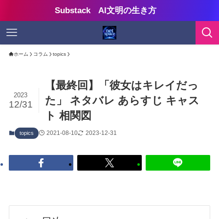
Substack AI文明の生き方
ホーム
コラム
topics
【最終回】「彼女はキレイだっ
2023
た」 ネタバレ あらすじ キャス
12/31
ト 相関図
2021-08-10
2023-12-31
topics