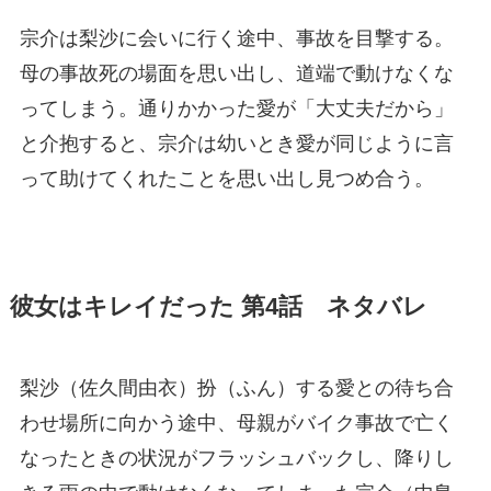
宗介は梨沙に会いに行く途中、事故を目撃する。
母の事故死の場面を思い出し、道端で動けなくな
ってしまう。通りかかった愛が「大丈夫だから」
と介抱すると、宗介は幼いとき愛が同じように言
って助けてくれたことを思い出し見つめ合う。
彼女はキレイだった 第4話 ネタバレ
梨沙（佐久間由衣）扮（ふん）する愛との待ち合
わせ場所に向かう途中、母親がバイク事故で亡く
なったときの状況がフラッシュバックし、降りし