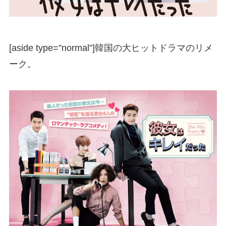
[aside type=”normal”]韓国の大ヒットドラマのリメ
ーク。