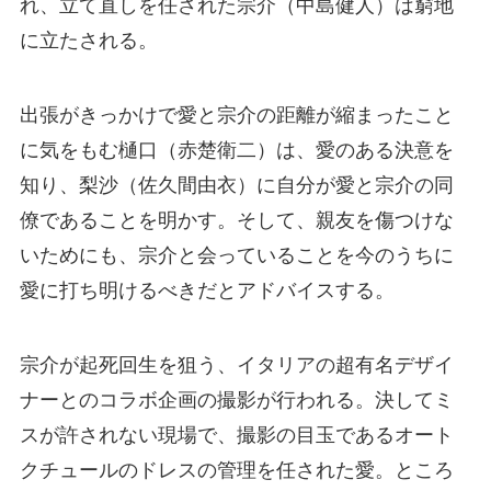
れ、立て直しを任された宗介（中島健人）は窮地
に立たされる。
出張がきっかけで愛と宗介の距離が縮まったこと
に気をもむ樋口（赤楚衛二）は、愛のある決意を
知り、梨沙（佐久間由衣）に自分が愛と宗介の同
僚であることを明かす。そして、親友を傷つけな
いためにも、宗介と会っていることを今のうちに
愛に打ち明けるべきだとアドバイスする。
宗介が起死回生を狙う、イタリアの超有名デザイ
ナーとのコラボ企画の撮影が行われる。決してミ
スが許されない現場で、撮影の目玉であるオート
クチュールのドレスの管理を任された愛。ところ