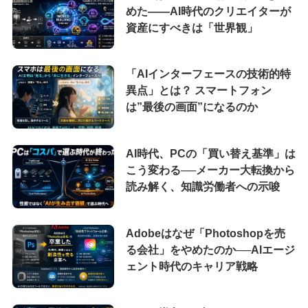
めた――AI時代のクリエイターが
資産にすべきは「世界観」
「AIインターフェースの技術的特
異点」とは？ スマートフォン
は”最後の画面”になるのか
AI時代、PCの「買い替え基準」は
こう変わる──メーカー大転換から
読み解く、知識労働者への示唆
Adobeはなぜ「Photoshopを売
る会社」をやめたのか──AIエージ
ェント時代のキャリア戦略