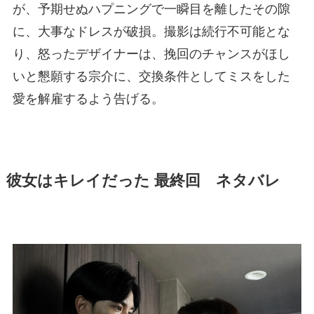
が、予期せぬハプニングで一瞬目を離したその隙
に、大事なドレスが破損。撮影は続行不可能とな
り、怒ったデザイナーは、挽回のチャンスがほし
いと懇願する宗介に、交換条件としてミスをした
愛を解雇するよう告げる。
彼女はキレイだった 最終回 ネタバレ