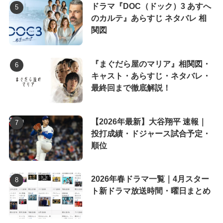
ドラマ『DOC（ドック）3 あすへ
のカルテ』あらすじ ネタバレ 相
関図
『まぐだら屋のマリア』相関図・
キャスト・あらすじ・ネタバレ・
最終回まで徹底解説！
【2026年最新】大谷翔平 速報｜
投打成績・ドジャース試合予定・
順位
2026年春ドラマ一覧｜4月スター
ト新ドラマ放送時間・曜日まとめ