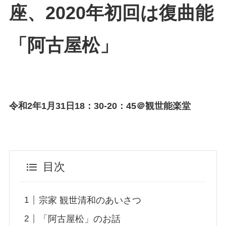
座、2020年初回は復曲能
「阿古屋松」
令和2年1月31日18：30-20：45＠観世能楽堂
目次
宗家 観世清和のあいさつ
「阿古屋松」のお話