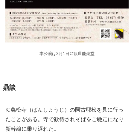
本公演は3月1日＠観世能楽堂
鼎談
K:萬松寺（ばんしょうじ）の阿古耶松を見に行っ
たことがある。寺で歓待されそばをご馳走になり
新幹線に乗り遅れた。