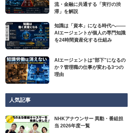
流・金融に共通する「実行の渋
滞」を解説
知識は「資本」になる時代へ——
AIエージェントが個人の専門知識
を24時間資産化する仕組み
AIエージェントは”部下”になるの
か？管理職の仕事が変わる3つの
理由
人気記事
NHKアナウンサー 異動・番組担
当 2026年度一覧