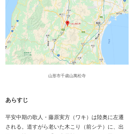
山形市千歳山萬松寺
あらすじ
平安中期の歌人・藤原実方（ワキ）は陸奥に左遷
される。道すがら老いた木こり（前シテ）に、出