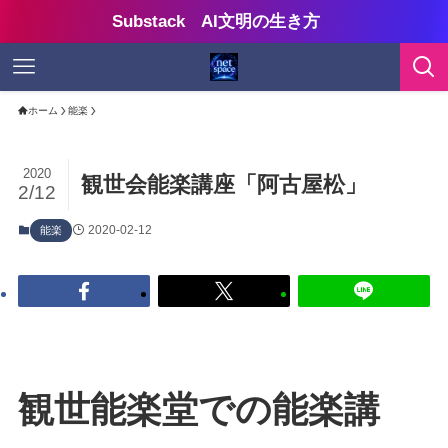
Substack AI文明の生き方
ホーム
能楽
2020
観世会能楽講座「阿古屋松」
2/12
2020-02-12
能楽
観世能楽堂での能楽講