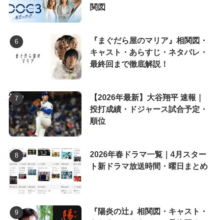
関図
『まぐだら屋のマリア』相関図・
キャスト・あらすじ・ネタバレ・
最終回まで徹底解説！
【2026年最新】大谷翔平 速報｜
投打成績・ドジャース試合予定・
順位
2026年春ドラマ一覧｜4月スター
ト新ドラマ放送時間・曜日まとめ
『陽炎の辻』相関図・キャスト・