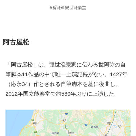
5番能＠観世能楽堂
阿古屋松
「阿古屋松」は、観世流宗家に伝わる世阿弥の自
筆脚本11作品の中で唯一上演記録がない。1427年
（応永34）作とされる自筆脚本を基に復曲し、
2012年国立能楽堂で約580年ぶりに上演した。