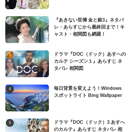
『あきない世傳 金と銀3』ネタバ
レ・あらすじから最終回まで！キ
ャスト・相関図も網羅！
ドラマ『DOC（ドック）あすへの
カルテ シーズン１』あらすじ ネ
タバレ 相関図
毎日背景を変えよう！Windows
スポットライト Bing Wallpaper
ドラマ『DOC（ドック）3 あすへ
のカルテ』あらすじ ネタバレ 相