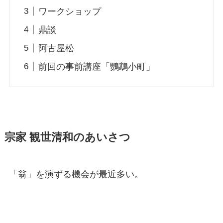
ワークショップ
鼎談
阿古屋松
前回の事前講座「鸚鵡小町」
宗家 観世清和のあいさつ
「翁」を演ずる機会が最近多い。