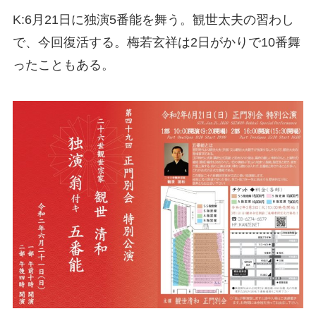
K:6月21日に独演5番能を舞う。観世太夫の習わし
で、今回復活する。梅若玄祥は2日がかりで10番舞
ったこともある。