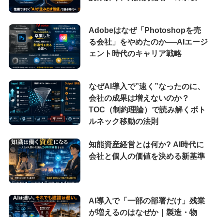
Adobeはなぜ「Photoshopを売
る会社」をやめたのか──AIエージ
ェント時代のキャリア戦略
なぜAI導入で”速く”なったのに、
会社の成果は増えないのか？
TOC（制約理論）で読み解くボト
ルネック移動の法則
知能資産経営とは何か? AI時代に
会社と個人の価値を決める新基準
AI導入で「一部の部署だけ」残業
が増えるのはなぜか｜製造・物