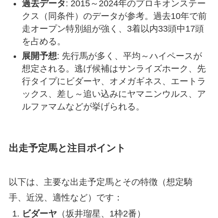
過去データ
: 2015～2024年のプロキオンステー
クス（同条件）のデータが参考。過去10年で前
走オープン特別組が強く、3着以内33頭中17頭
を占める。
展開予想
: 先行馬が多く、平均～ハイペースが
想定される。逃げ候補はサンライズホーク、先
行タイプにビダーヤ、オメガギネス、エートラ
ックス、差し～追い込みにヤマニンウルス、ア
ルファマムなどが挙げられる。
出走予定馬と注目ポイント
以下は、主要な出走予定馬とその特徴（想定騎
手、近況、適性など）です：
ビダーヤ
（坂井瑠星、1枠2番）