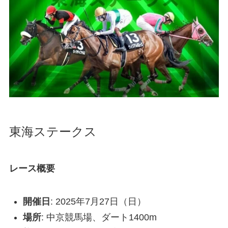
東海ステークス
レース概要
開催日
: 2025年7月27日（日）
場所
: 中京競馬場、ダート1400m