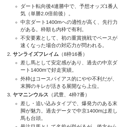
ダート転向後4連勝中で、予想オッズ1番人
気（単勝2.0倍前後）。
中京ダート1400mへの適性が高く、先行力
がある。枠順も内枠で有利。
不安要素として、初の重賞挑戦でペースが
速くなった場合の対応力が問われる。
サンライズフレイム
（8枠16番）
差し馬として安定感があり、過去の中京ダ
ート1400mで好走実績。
外枠はコースバイアス的にやや不利だが、
末脚のキレが活きる展開なら上位。
ヤマニンウルス
（武豊、4枠7番）
差し・追い込みタイプで、爆発力のある末
脚が魅力。過去データで中京1400mは差し
馬も台頭。
最注目馬として名前が挙がるが、後方から