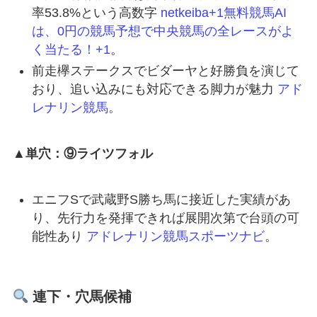
率53.8%という高数字
netkeiba
+1
無料競馬AI
は、0円の競馬予想で中央競馬の全レースがよ
く当たる！
+1
。
前走欅ステークスでビダーヤと好勝負を演じて
おり、追い込みにも対応できる脚力が魅力
アド
レナリン競馬
。
▲単穴：⑨ライツフォル
エニフSで武蔵野S勝ち馬に接近した実績があ
り、先行力を発揮できれば展開次第で台頭の可
能性あり
アドレナリン競馬
スポーツナビ
。
連下・穴馬候補