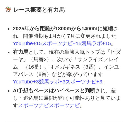
レース概要と有力馬
2025年から距離が1800mから1400mに短縮
さ
れ、開催時期も1月から7月に変更されました
YouTube
+15
スポーツナビ
+15
競馬ラボ
+15
。
有力馬
として、現在の単勝人気トップは「ビダ
ーヤ」（馬番2）、次いで「サンライズフレイ
ム」（16番）、オメガギネス（3番）、インユ
アパレス（8番）などが挙がっています
YouTube
+3
競馬ラボ
+3
スポーツナビ
+3
。
AI予想もペースはハイペースと判断
され、差
し・追込馬に展開が向く可能性ありと見ていま
す
スポーツナビ
スポーツナビ
。