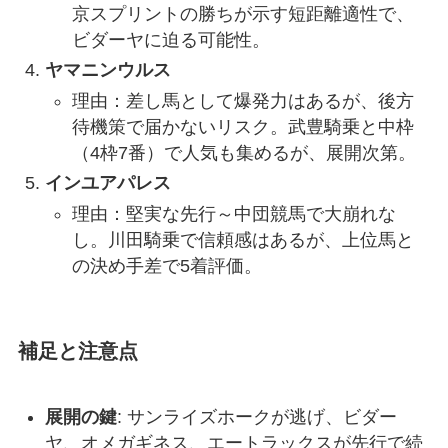
京スプリントの勝ちが示す短距離適性で、
ビダーヤに迫る可能性。
ヤマニンウルス
理由：差し馬として爆発力はあるが、後方
待機策で届かないリスク。武豊騎乗と中枠
（4枠7番）で人気も集めるが、展開次第。
インユアパレス
理由：堅実な先行～中団競馬で大崩れな
し。川田騎乗で信頼感はあるが、上位馬と
の決め手差で5着評価。
補足と注意点
展開の鍵
: サンライズホークが逃げ、ビダー
ヤ、オメガギネス、エートラックスが先行で続