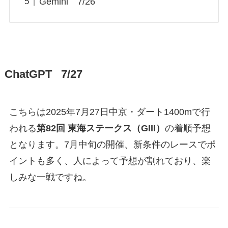
Gemini 7/26
ChatGPT 7/27
こちらは2025年7月27日中京・ダート1400mで行
われる
第82回 東海ステークス（GIII）
の着順予想
となります。7月中旬の開催、新条件のレースでポ
イントも多く、人によって予想が割れており、楽
しみな一戦ですね。