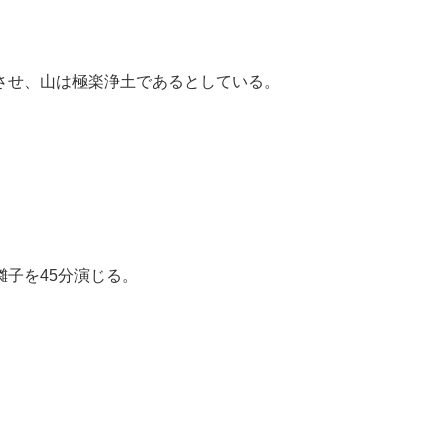
させ、山は極楽浄土であるとしている。
子を45分演じる。