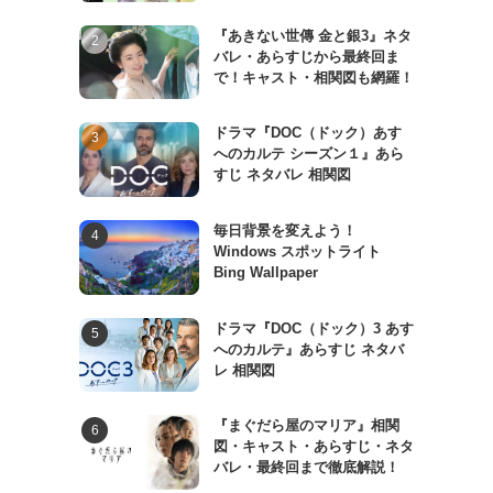
『あきない世傳 金と銀3』ネタ
バレ・あらすじから最終回ま
で！キャスト・相関図も網羅！
ドラマ『DOC（ドック）あす
へのカルテ シーズン１』あら
すじ ネタバレ 相関図
毎日背景を変えよう！
Windows スポットライト
Bing Wallpaper
ドラマ『DOC（ドック）3 あす
へのカルテ』あらすじ ネタバ
レ 相関図
『まぐだら屋のマリア』相関
図・キャスト・あらすじ・ネタ
バレ・最終回まで徹底解説！