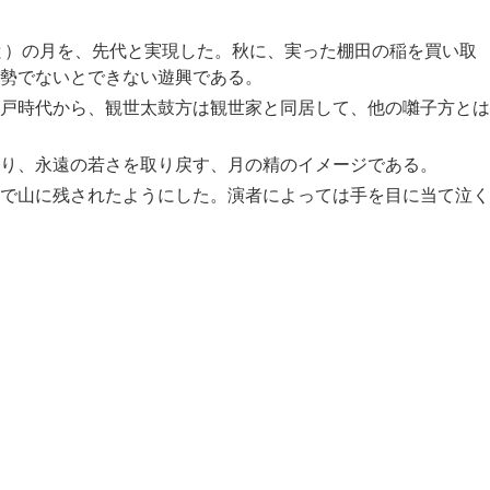
と）の月を、先代と実現した。秋に、実った棚田の稲を買い取
勢でないとできない遊興である。
戸時代から、観世太鼓方は観世家と同居して、他の囃子方とは
り、永遠の若さを取り戻す、月の精のイメージである。
で山に残されたようにした。演者によっては手を目に当て泣く
。