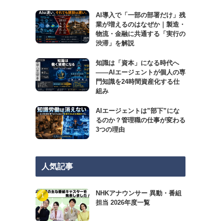
AI導入で「一部の部署だけ」残
業が増えるのはなぜか｜製造・
物流・金融に共通する「実行の
渋滞」を解説
知識は「資本」になる時代へ
——AIエージェントが個人の専
門知識を24時間資産化する仕
組み
AIエージェントは”部下”にな
るのか？管理職の仕事が変わる
3つの理由
人気記事
NHKアナウンサー 異動・番組
担当 2026年度一覧