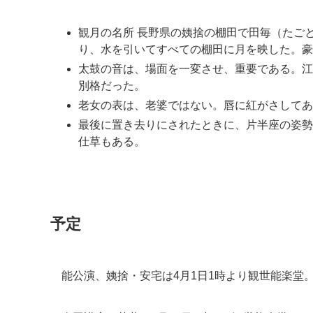
観月の名所 長野県の姨捨の棚田で田毎（たご
り、水を引いてすべての棚田に月を映した。豪
太鼓の音は、場面を一変させ、重要である。江
別格だった。
老女の表は、老婆ではない。唇に紅がさしてあ
最後に置き去りにされたときに、片半座の姿勢
仕草もある。
予定
能公演、姨捨・安宅は4月1日1時より観世能楽堂