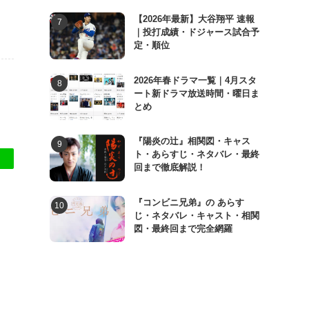
【2026年最新】大谷翔平 速報
｜投打成績・ドジャース試合予
定・順位
2026年春ドラマ一覧｜4月スタ
ート新ドラマ放送時間・曜日ま
とめ
『陽炎の辻』相関図・キャス
ト・あらすじ・ネタバレ・最終
回まで徹底解説！
『コンビニ兄弟』の あらす
じ・ネタバレ・キャスト・相関
図・最終回まで完全網羅