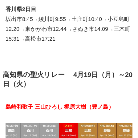
香川県2日目
坂出市8:45→綾川町9:55→土庄町10:40→小豆島町
12:20→東かがわ市12:44→さぬき市14:09→三木町
15:31→高松市17:21
高知県の聖火リレー 4月19日（月）～20
日（火）
島崎和歌子 三山ひろし 梶原大樹（豊ノ島）