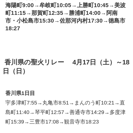
海陽町9:00→牟岐町10:05→上勝町10:45→美波
町11:15→那賀町12:35→勝浦町14:00→阿南
市・小松島市15:30→佐那河内村17:30→徳島市
18:27
香川県の聖火リレー 4月17日（土）～18
日（日）
香川県1日目
宇多津町7:55→丸亀市8:51→まんのう町10:21→直
島町11:40→琴平町12:57→善通寺市14:29→多度津
町15:39→三豊市17:08→観音寺市18:23