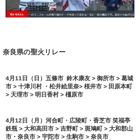
奈良県の聖火リレー
4月11日（日）五條市 鈴木康友 > 御所市 > 葛城
市 > 十津川村 ・松井絵里奈> 桜井市 > 田原本町
> 天理市 > 明日香村 > 橿原市
4月12日（月）河合町・広陵町・香芝市 笑福亭
鉄瓶 > 大和高田市 > 吉野町 > 斑鳩町 > 大和郡山
市・奈良市 > 宇陀市 > 生駒市 > 奈良市