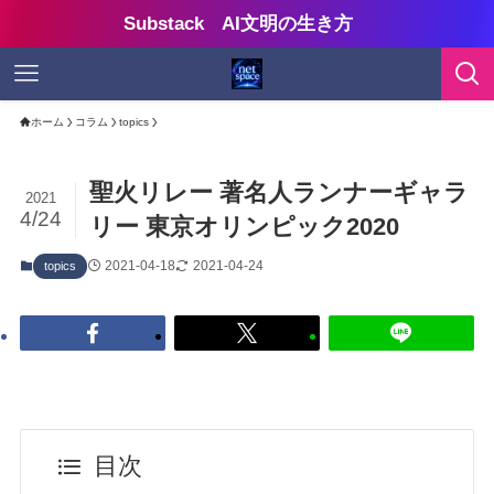
Substack AI文明の生き方
ホーム
コラム
topics
聖火リレー 著名人ランナーギャラ
2021
4/24
リー 東京オリンピック2020
2021-04-18
2021-04-24
topics
目次