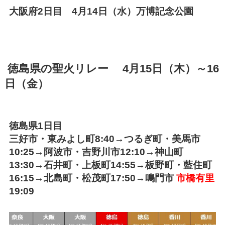
大阪府2日目 4月14日（水）万博記念公園
徳島県の聖火リレー
4月15日（木）～16
日（金）
徳島県1日目
三好市・東みよし町8:40→つるぎ町・美馬市
10:25→阿波市・吉野川市12:10→神山町
13:30→石井町・上板町14:55→板野町・藍住町
16:15→北島町・松茂町17:50→鳴門市
市橋有里
19:09