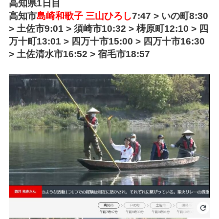
高知県1日目
高知市
島崎和歌子 三山ひろし
7:47 > いの町8:30
> 土佐市9:01 > 須崎市10:32 > 梼原町12:10 > 四
万十町13:01 > 四万十市15:00 > 四万十市16:30
> 土佐清水市16:52 > 宿毛市18:57