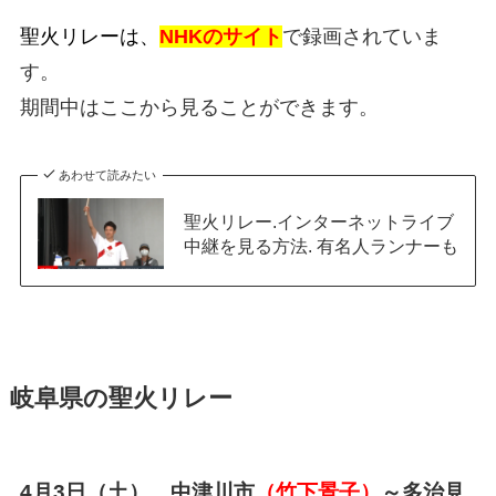
聖火リレーは、
NHKのサイト
で録画されていま
す。
期間中はここから見ることができます。
あわせて読みたい
聖火リレー.インターネットライブ
中継を見る方法. 有名人ランナーも
岐阜県の聖火リレー
4月3日（土）
中津川市
（竹下景子）
～多治見