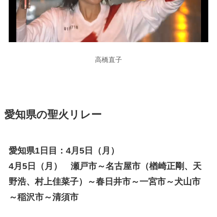
高橋直子
愛知県の聖火リレー
愛知県1日目：4月5日（月）
4月5日（月） 瀬戸市～名古屋市（楢崎正剛、天
野浩、村上佳菜子）～春日井市～一宮市～犬山市
～稲沢市～清須市