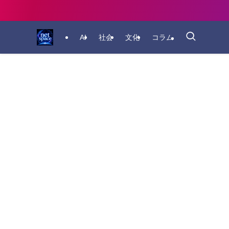
AI
社会
文化
コラム