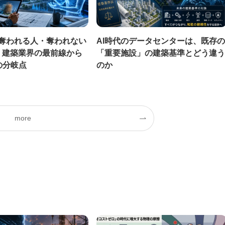
を奪われる人・奪われない
AI時代のデータセンターは、既存の
― 建築業界の最前線から
「重要施設」の建築基準とどう違う
の分岐点
のか
more