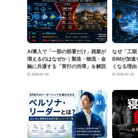
AI導入で「一部の部署だけ」残業が
なぜ「工期
増えるのはなぜか｜製造・物流・金
BIMが加
融に共通する「実行の渋滞」を解説
くなる理由
2026-07-30
2026-07-29