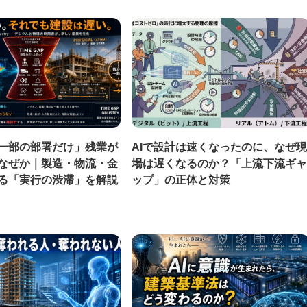
「一部の部署だけ」残業が
AIで設計は速くなったのに、なぜ現
なぜか｜製造・物流・金
場は遅くなるのか？「上流下流ギャ
る「実行の渋滞」を解説
ップ」の正体と対策