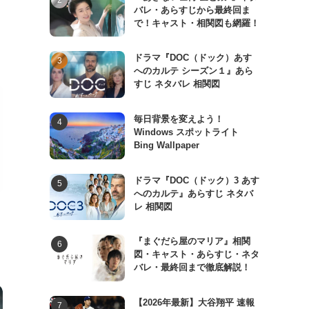
バレ・あらすじから最終回ま
で！キャスト・相関図も網羅！
ドラマ『DOC（ドック）あす
へのカルテ シーズン１』あら
すじ ネタバレ 相関図
毎日背景を変えよう！
Windows スポットライト
Bing Wallpaper
ドラマ『DOC（ドック）3 あす
へのカルテ』あらすじ ネタバ
レ 相関図
『まぐだら屋のマリア』相関
図・キャスト・あらすじ・ネタ
バレ・最終回まで徹底解説！
【2026年最新】大谷翔平 速報