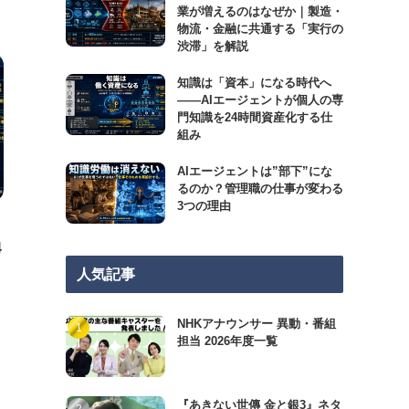
業が増えるのはなぜか｜製造・
物流・金融に共通する「実行の
渋滞」を解説
知識は「資本」になる時代へ
——AIエージェントが個人の専
門知識を24時間資産化する仕
組み
AIエージェントは”部下”にな
るのか？管理職の仕事が変わる
3つの理由
4
人気記事
NHKアナウンサー 異動・番組
担当 2026年度一覧
『あきない世傳 金と銀3』ネタ