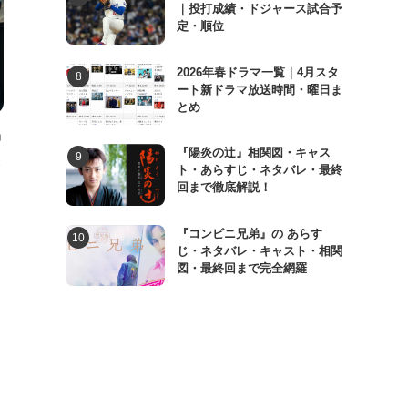
｜投打成績・ドジャース試合予
定・順位
2026年春ドラマ一覧｜4月スタ
ート新ドラマ放送時間・曜日ま
とめ
中
『陽炎の辻』相関図・キャス
ト・あらすじ・ネタバレ・最終
回まで徹底解説！
『コンビニ兄弟』の あらす
じ・ネタバレ・キャスト・相関
図・最終回まで完全網羅