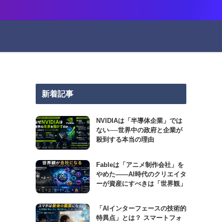
新着記事
NVIDIAは「半導体企業」では
ない──世界中の政府と企業が
殺到する本当の理由
Fableは「アニメ制作会社」を
やめた――AI時代のクリエイタ
ーが資産にすべきは「世界観」
「AIインターフェースの技術的
特異点」とは？ スマートフォ