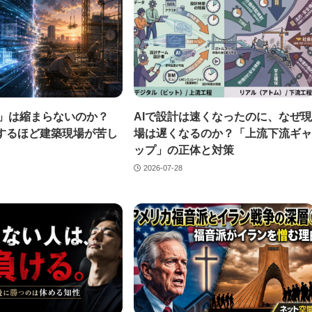
」は縮まらないのか？
AIで設計は速くなったのに、なぜ現
速するほど建築現場が苦し
場は遅くなるのか？「上流下流ギャ
ップ」の正体と対策
2026-07-28