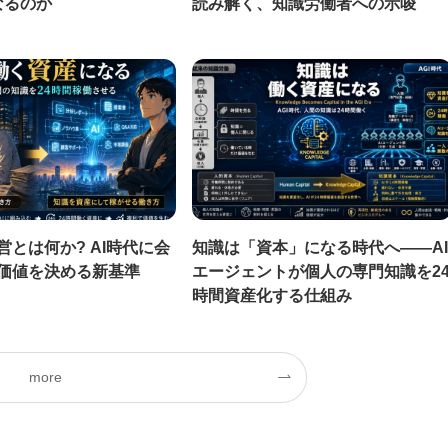
なるのか
読み解く、知識労働者への示唆
営とは何か? AI時代に会
知識は「資本」になる時代へ——AI
価値を決める新基準
エージェントが個人の専門知識を2
時間資産化する仕組み
more