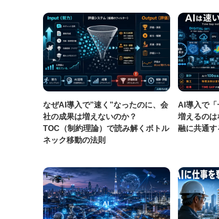
なぜAI導入で”速く”なったのに、会
AI導入で
社の成果は増えないのか？
増えるのは
TOC（制約理論）で読み解くボトル
融に共通す
ネック移動の法則