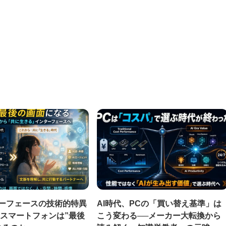
ターフェースの技術的特異
AI時代、PCの「買い替え基準」は
 スマートフォンは”最後
こう変わる──メーカー大転換から