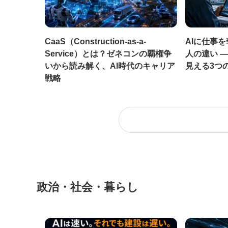
CaaS（Construction-as-a-
AIに仕事
Service）とは？ゼネコンの覇権争
人の違い 
いから読み解く、AI時代のキャリア
見える3つ
戦略
政治・社会・暮らし