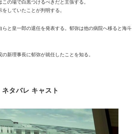
はこの場で白黒つけるべきだと主張する。
示をしていたことが判明する。
自らと皇一郎の退任を発表する。郁弥は他の病院へ移ると海斗
院の新理事長に郁弥が就任したことを知る。
 ネタバレ キャスト