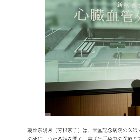
朝比奈陽月（芳根京子）は、天堂記念病院の医師
の死にまつわる話を聞く。美咲は手術中の医療ミ