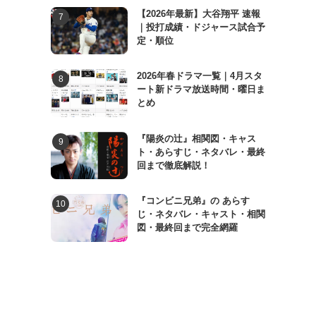
【2026年最新】大谷翔平 速報
｜投打成績・ドジャース試合予
定・順位
2026年春ドラマ一覧｜4月スタ
ート新ドラマ放送時間・曜日ま
とめ
『陽炎の辻』相関図・キャス
ト・あらすじ・ネタバレ・最終
回まで徹底解説！
『コンビニ兄弟』の あらす
じ・ネタバレ・キャスト・相関
図・最終回まで完全網羅