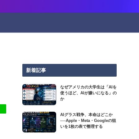
新着記事
なぜアメリカの大学生は「AIを
使うほど、AIが嫌いになる」の
か
AIグラス戦争、本命はどこか
──Apple・Meta・Googleの狙
いを1枚の表で整理する