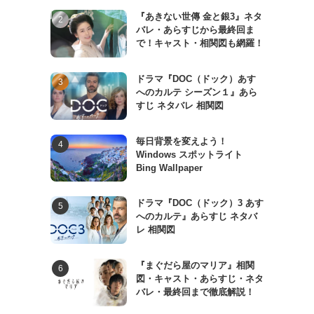
『あきない世傳 金と銀3』ネタ
バレ・あらすじから最終回ま
で！キャスト・相関図も網羅！
ドラマ『DOC（ドック）あす
へのカルテ シーズン１』あら
すじ ネタバレ 相関図
毎日背景を変えよう！
Windows スポットライト
Bing Wallpaper
ドラマ『DOC（ドック）3 あす
へのカルテ』あらすじ ネタバ
レ 相関図
『まぐだら屋のマリア』相関
図・キャスト・あらすじ・ネタ
バレ・最終回まで徹底解説！