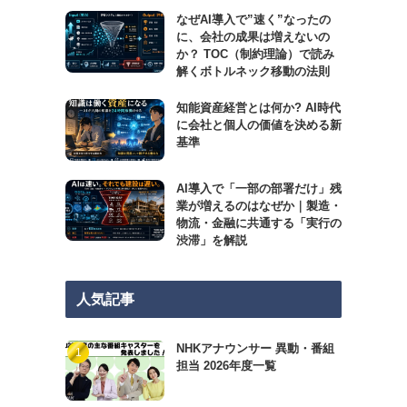
なぜAI導入で”速く”なったの
に、会社の成果は増えないの
か？ TOC（制約理論）で読み
解くボトルネック移動の法則
知能資産経営とは何か? AI時代
に会社と個人の価値を決める新
基準
AI導入で「一部の部署だけ」残
業が増えるのはなぜか｜製造・
物流・金融に共通する「実行の
渋滞」を解説
人気記事
NHKアナウンサー 異動・番組
担当 2026年度一覧