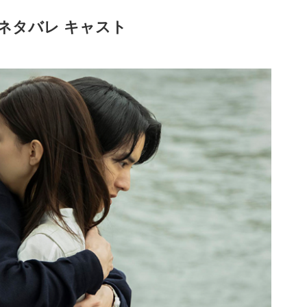
 ネタバレ キャスト