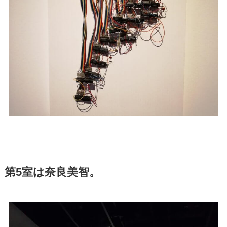
第5室は奈良美智。