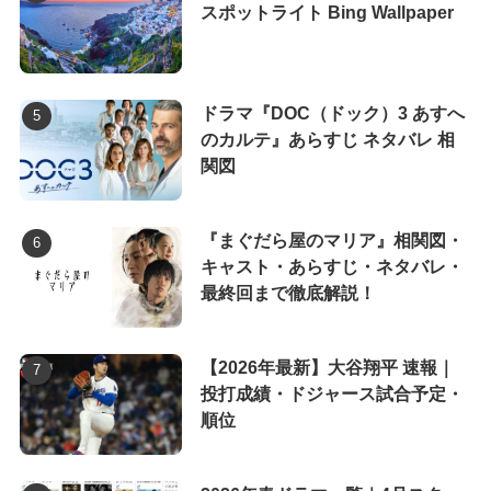
スポットライト Bing Wallpaper
ドラマ『DOC（ドック）3 あすへ
のカルテ』あらすじ ネタバレ 相
関図
『まぐだら屋のマリア』相関図・
キャスト・あらすじ・ネタバレ・
最終回まで徹底解説！
【2026年最新】大谷翔平 速報｜
投打成績・ドジャース試合予定・
順位