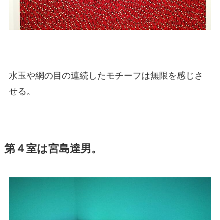
水玉や網の目の連続したモチーフは無限を感じさ
せる。
第４室は宮島達男。