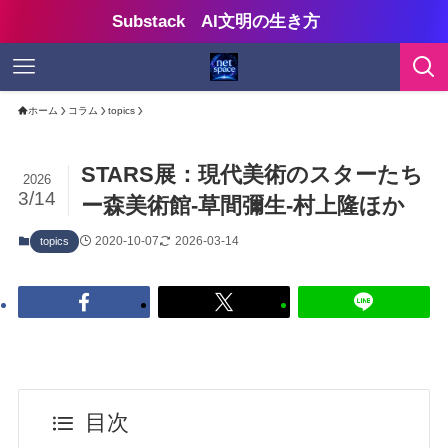
Substack AI文明の生き方
ホーム
コラム
topics
STARS展：現代美術のスターたち
2026
3/14
ー森美術館-草間彌生-村上隆ほか
2020-10-07
2026-03-14
topics
目次