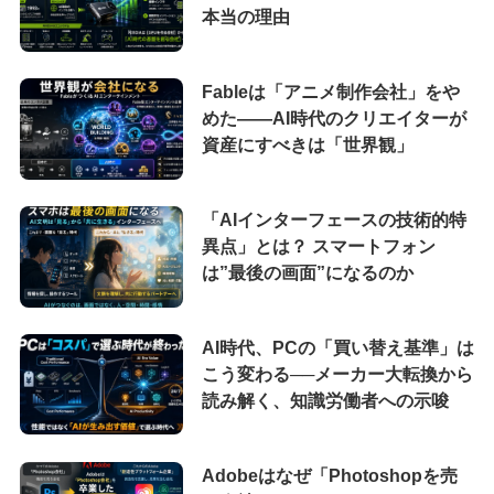
本当の理由
Fableは「アニメ制作会社」をや
めた――AI時代のクリエイターが
資産にすべきは「世界観」
「AIインターフェースの技術的特
異点」とは？ スマートフォン
は”最後の画面”になるのか
AI時代、PCの「買い替え基準」は
こう変わる──メーカー大転換から
読み解く、知識労働者への示唆
Adobeはなぜ「Photoshopを売