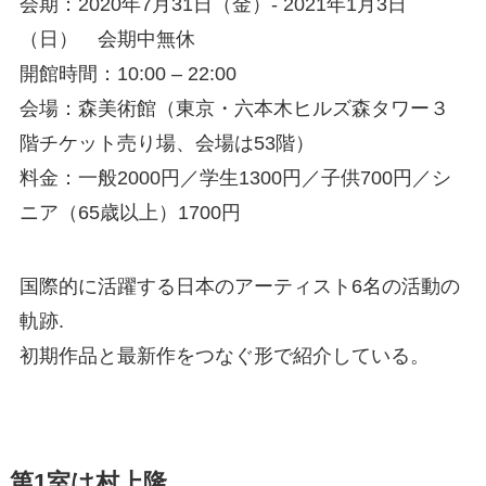
会期：2020年7月31日（金）- 2021年1月3日
（日） 会期中無休
開館時間：10:00 – 22:00
会場：森美術館（東京・六本木ヒルズ森タワー３
階チケット売り場、会場は53階）
料金：一般2000円／学生1300円／子供700円／シ
ニア（65歳以上）1700円
国際的に活躍する日本のアーティスト6名の活動の
軌跡.
初期作品と最新作をつなぐ形で紹介している。
第1室は村上隆。