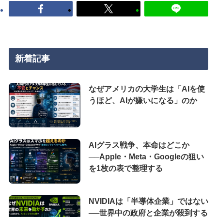
新着記事
なぜアメリカの大学生は「AIを使
うほど、AIが嫌いになる」のか
AIグラス戦争、本命はどこか
──Apple・Meta・Googleの狙い
を1枚の表で整理する
NVIDIAは「半導体企業」ではない
──世界中の政府と企業が殺到する