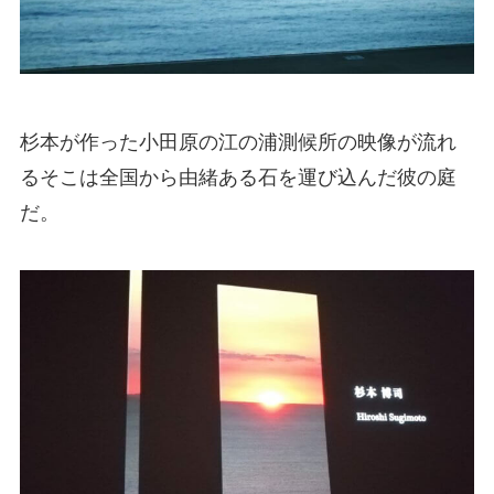
杉本が作った小田原の江の浦測候所の映像が流れ
るそこは全国から由緒ある石を運び込んだ彼の庭
だ。