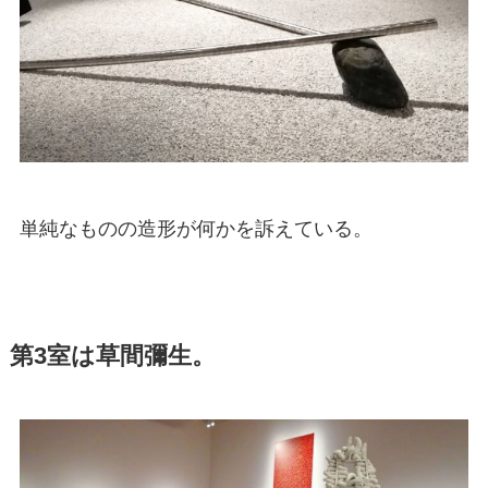
単純なものの造形が何かを訴えている。
第3室は草間彌生。