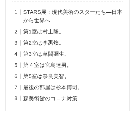
STARS展：現代美術のスターたち―日本
から世界へ
第1室は村上隆。
第2室は李禹煥。
第3室は草間彌生。
第４室は宮島達男。
第5室は奈良美智。
最後の部屋は杉本博司。
森美術館のコロナ対策