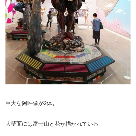
巨大な阿吽像が2体。
大壁面には富士山と花が描かれている。