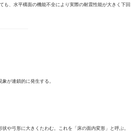
いても、水平構面の機能不全により実際の耐震性能が大きく下回
現象が連鎖的に発生する。
形状や弓形に大きくたわむ。これを「床の面内変形」と呼ぶ。