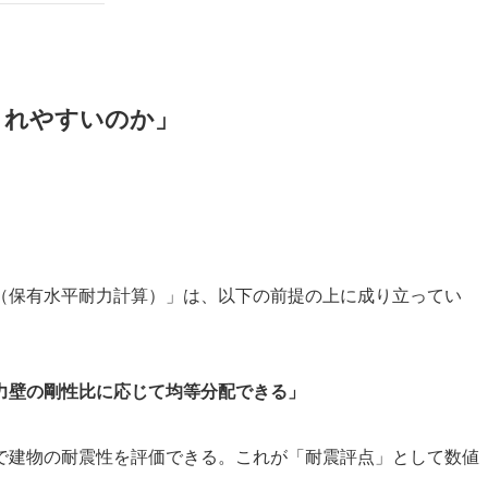
されやすいのか」
（保有水平耐力計算）」は、以下の前提の上に成り立ってい
力壁の剛性比に応じて均等分配できる」
で建物の耐震性を評価できる。これが「耐震評点」として数値