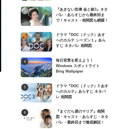
『あきない世傳 金と銀3』ネタ
バレ・あらすじから最終回ま
で！キャスト・相関図も網羅！
ドラマ『DOC（ドック）あす
へのカルテ シーズン１』あら
すじ ネタバレ 相関図
毎日背景を変えよう！
Windows スポットライト
Bing Wallpaper
ドラマ『DOC（ドック）3 あす
へのカルテ』あらすじ ネタバ
レ 相関図
『まぐだら屋のマリア』相関
図・キャスト・あらすじ・ネタ
バレ・最終回まで徹底解説！