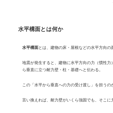
水平構面とは何か
水平構面
とは、建物の床・屋根などの水平方向の
地震が発生すると、建物に水平方向の力（慣性力
ら垂直に立つ耐力壁・柱・基礎へと伝わる。
この「水平から垂直への力の受け渡し」を担うの
言い換えれば、耐力壁がいくら強固でも、そこに