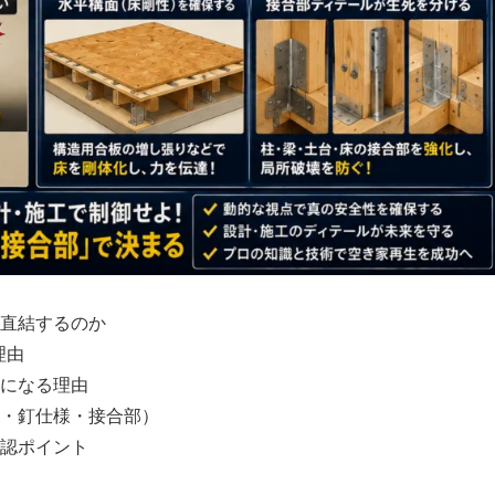
直結するのか
理由
になる理由
・釘仕様・接合部）
認ポイント