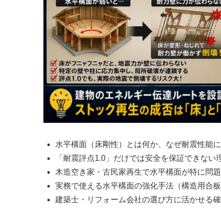
水平構面（床剛性）とは何か、なぜ耐震性能に
「耐震評点1.0」だけでは安全を保証できない
木造空き家・古民家再生で水平構面が特に問題
実務で使える水平構面の強化手法（構造用合板
建築士・リフォーム会社の選び方に活かせる確