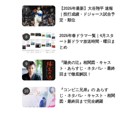
【2026年最新】大谷翔平 速報
｜投打成績・ドジャース試合予
定・順位
2026年春ドラマ一覧｜4月スタ
ート新ドラマ放送時間・曜日ま
とめ
『陽炎の辻』相関図・キャス
ト・あらすじ・ネタバレ・最終
回まで徹底解説！
『コンビニ兄弟』の あらす
じ・ネタバレ・キャスト・相関
図・最終回まで完全網羅