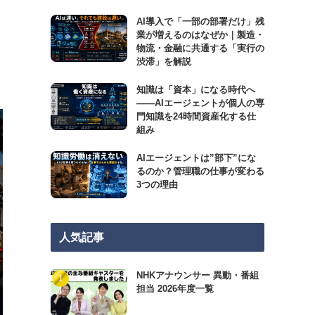
AI導入で「一部の部署だけ」残
業が増えるのはなぜか｜製造・
物流・金融に共通する「実行の
渋滞」を解説
知識は「資本」になる時代へ
——AIエージェントが個人の専
門知識を24時間資産化する仕
組み
AIエージェントは”部下”にな
るのか？管理職の仕事が変わる
3つの理由
人気記事
NHKアナウンサー 異動・番組
担当 2026年度一覧