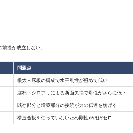
の前提が成立しない。
問題点
根太＋床板の構成で水平剛性が極めて低い
腐朽・シロアリによる断面欠損で剛性がさらに低下
既存部分と増築部分の接続が力の伝達を妨げる
構造合板を使っていないため剛性がほぼゼロ