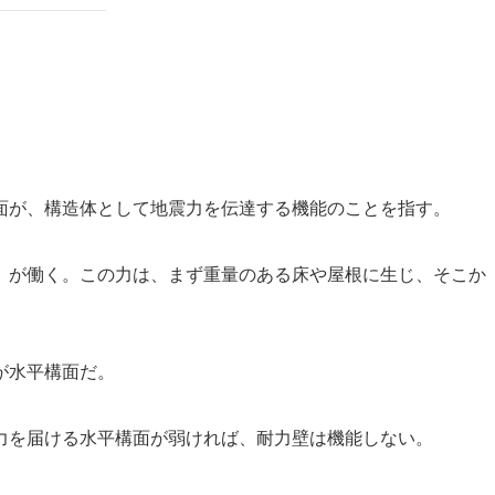
面が、構造体として地震力を伝達する機能のことを指す。
）が働く。この力は、まず重量のある床や屋根に生じ、そこか
が水平構面だ。
力を届ける水平構面が弱ければ、耐力壁は機能しない。