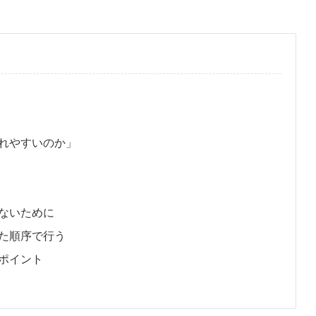
れやすいのか」
ないために
た順序で行う
ポイント