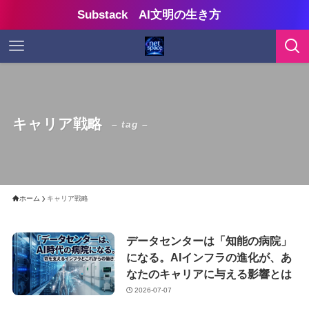
Substack AI文明の生き方
キャリア戦略
– tag –
ホーム
キャリア戦略
データセンターは「知能の病院」
になる。AIインフラの進化が、あ
なたのキャリアに与える影響とは
2026-07-07