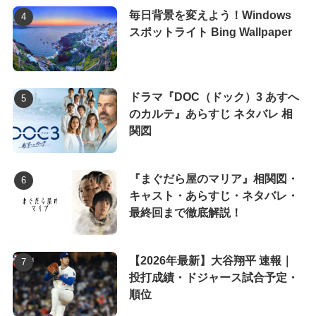
毎日背景を変えよう！Windows
スポットライト Bing Wallpaper
ドラマ『DOC（ドック）3 あすへ
のカルテ』あらすじ ネタバレ 相
関図
『まぐだら屋のマリア』相関図・
キャスト・あらすじ・ネタバレ・
最終回まで徹底解説！
【2026年最新】大谷翔平 速報｜
投打成績・ドジャース試合予定・
順位