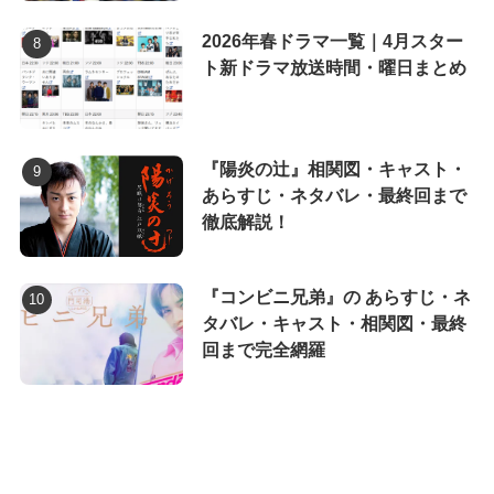
2026年春ドラマ一覧｜4月スター
ト新ドラマ放送時間・曜日まとめ
『陽炎の辻』相関図・キャスト・
あらすじ・ネタバレ・最終回まで
徹底解説！
『コンビニ兄弟』の あらすじ・ネ
タバレ・キャスト・相関図・最終
回まで完全網羅