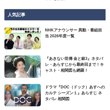
人気記事
NHKアナウンサー 異動・番組担
当 2026年度一覧
『あきない世傳 金と銀3』ネタバ
レ・あらすじから最終回まで！キ
ャスト・相関図も網羅！
ドラマ『DOC（ドック）あすへの
カルテ シーズン１』あらすじ ネ
タバレ 相関図