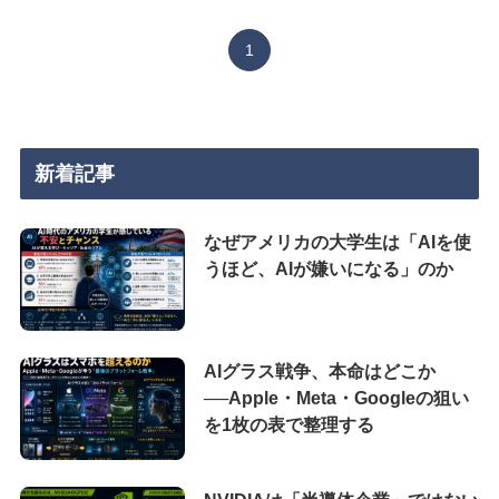
1
新着記事
なぜアメリカの大学生は「AIを使
うほど、AIが嫌いになる」のか
AIグラス戦争、本命はどこか
──Apple・Meta・Googleの狙い
を1枚の表で整理する