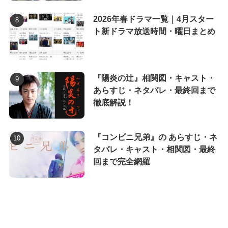
2026年春ドラマ一覧｜4月スター
ト新ドラマ放送時間・曜日まとめ
『陽炎の辻』相関図・キャスト・
あらすじ・ネタバレ・最終回まで
徹底解説！
『コンビニ兄弟』の あらすじ・ネ
タバレ・キャスト・相関図・最終
回まで完全網羅