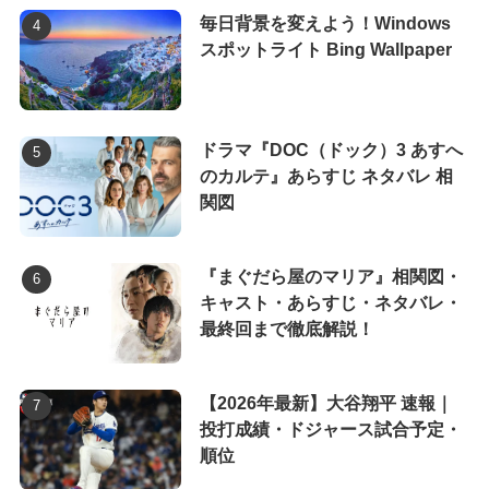
毎日背景を変えよう！Windows
スポットライト Bing Wallpaper
ドラマ『DOC（ドック）3 あすへ
のカルテ』あらすじ ネタバレ 相
関図
『まぐだら屋のマリア』相関図・
キャスト・あらすじ・ネタバレ・
最終回まで徹底解説！
【2026年最新】大谷翔平 速報｜
投打成績・ドジャース試合予定・
順位