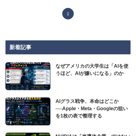
1
新着記事
なぜアメリカの大学生は「AIを使
うほど、AIが嫌いになる」のか
AIグラス戦争、本命はどこか
──Apple・Meta・Googleの狙い
を1枚の表で整理する