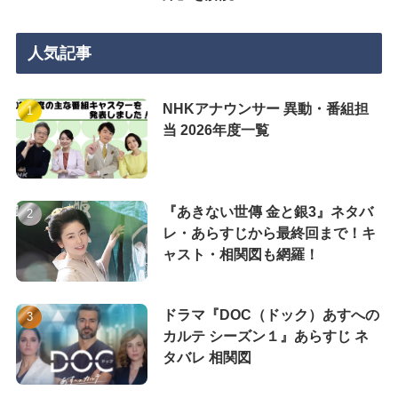
人気記事
NHKアナウンサー 異動・番組担
当 2026年度一覧
『あきない世傳 金と銀3』ネタバ
レ・あらすじから最終回まで！キ
ャスト・相関図も網羅！
ドラマ『DOC（ドック）あすへの
カルテ シーズン１』あらすじ ネ
タバレ 相関図