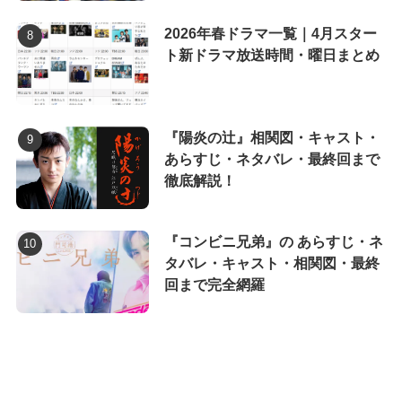
2026年春ドラマ一覧｜4月スター
ト新ドラマ放送時間・曜日まとめ
『陽炎の辻』相関図・キャスト・
あらすじ・ネタバレ・最終回まで
徹底解説！
『コンビニ兄弟』の あらすじ・ネ
タバレ・キャスト・相関図・最終
回まで完全網羅