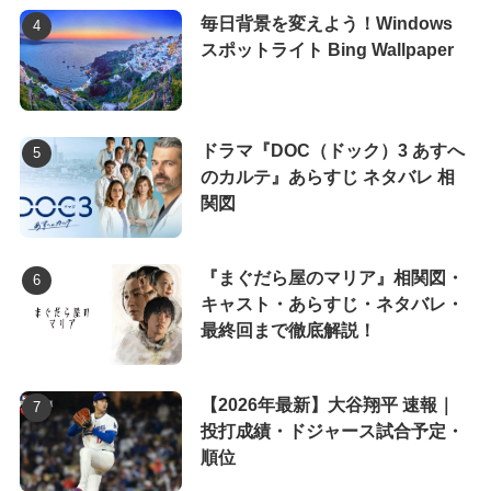
毎日背景を変えよう！Windows
スポットライト Bing Wallpaper
ドラマ『DOC（ドック）3 あすへ
のカルテ』あらすじ ネタバレ 相
関図
『まぐだら屋のマリア』相関図・
キャスト・あらすじ・ネタバレ・
最終回まで徹底解説！
【2026年最新】大谷翔平 速報｜
投打成績・ドジャース試合予定・
順位