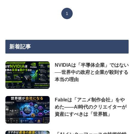
1
新着記事
NVIDIAは「半導体企業」ではない
──世界中の政府と企業が殺到する
本当の理由
Fableは「アニメ制作会社」をや
めた――AI時代のクリエイターが
資産にすべきは「世界観」