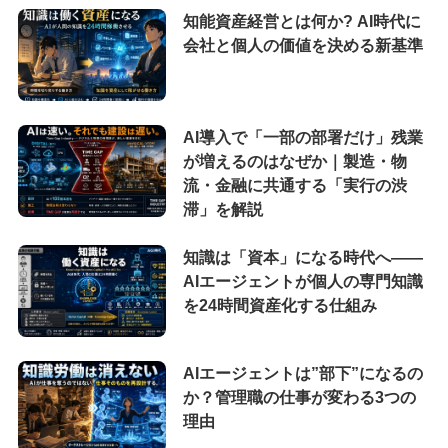
知能資産経営とは何か? AI時代に
会社と個人の価値を決める新基準
AI導入で「一部の部署だけ」残業
が増えるのはなぜか｜製造・物
流・金融に共通する「実行の渋
滞」を解説
知識は「資本」になる時代へ——
AIエージェントが個人の専門知識
を24時間資産化する仕組み
AIエージェントは”部下”になるの
か？管理職の仕事が変わる3つの
理由