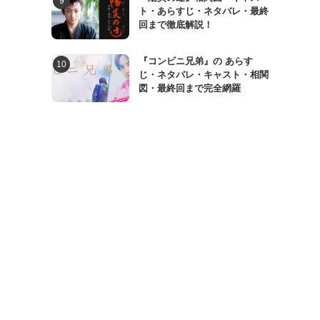
ト・あらすじ・ネタバレ・最終
回まで徹底解説！
『コンビニ兄弟』の あらす
じ・ネタバレ・キャスト・相関
図・最終回まで完全網羅