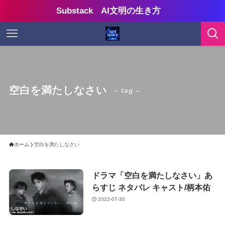
Substack AI文明の生き方
空白を満たしなさい
– tag –
ホーム
空白を満たしなさい
ドラマ「空白を満たしなさい」あ
らすじ ネタバレ キャスト/柄本佑
2022-07-30