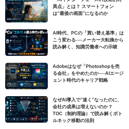
異点」とは？ スマートフォン
は”最後の画面”になるのか
AI時代、PCの「買い替え基準」は
こう変わる──メーカー大転換から
読み解く、知識労働者への示唆
Adobeはなぜ「Photoshopを売
る会社」をやめたのか──AIエージ
ェント時代のキャリア戦略
なぜAI導入で”速く”なったのに、
会社の成果は増えないのか？
TOC（制約理論）で読み解くボト
ルネック移動の法則