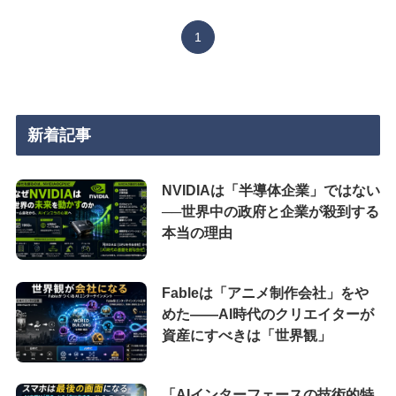
1
新着記事
NVIDIAは「半導体企業」ではない
──世界中の政府と企業が殺到する
本当の理由
Fableは「アニメ制作会社」をや
めた――AI時代のクリエイターが
資産にすべきは「世界観」
「AIインターフェースの技術的特