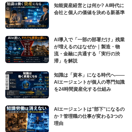
知能資産経営とは何か? AI時代に
会社と個人の価値を決める新基準
AI導入で「一部の部署だけ」残業
が増えるのはなぜか｜製造・物
流・金融に共通する「実行の渋
滞」を解説
知識は「資本」になる時代へ——
AIエージェントが個人の専門知識
を24時間資産化する仕組み
AIエージェントは”部下”になるの
か？管理職の仕事が変わる3つの
理由