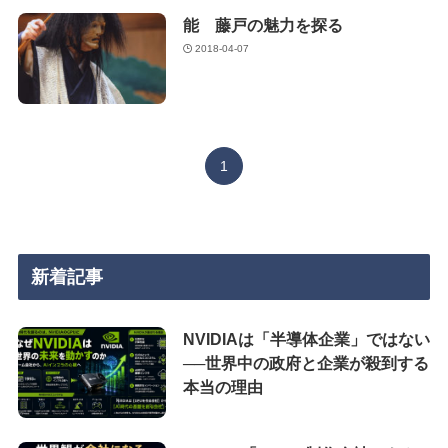
能 藤戸の魅力を探る
2018-04-07
1
新着記事
NVIDIAは「半導体企業」ではない
──世界中の政府と企業が殺到する
本当の理由