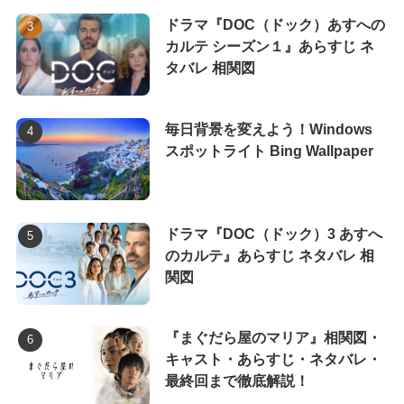
ドラマ『DOC（ドック）あすへの
カルテ シーズン１』あらすじ ネ
タバレ 相関図
毎日背景を変えよう！Windows
スポットライト Bing Wallpaper
ドラマ『DOC（ドック）3 あすへ
のカルテ』あらすじ ネタバレ 相
関図
『まぐだら屋のマリア』相関図・
キャスト・あらすじ・ネタバレ・
最終回まで徹底解説！