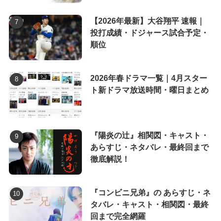
【2026年最新】大谷翔平 速報｜
投打成績・ドジャース試合予定・
順位
2026年春ドラマ一覧｜4月スター
ト新ドラマ放送時間・曜日まとめ
『陽炎の辻』相関図・キャスト・
あらすじ・ネタバレ・最終回まで
徹底解説！
『コンビニ兄弟』の あらすじ・ネ
タバレ・キャスト・相関図・最終
回まで完全網羅