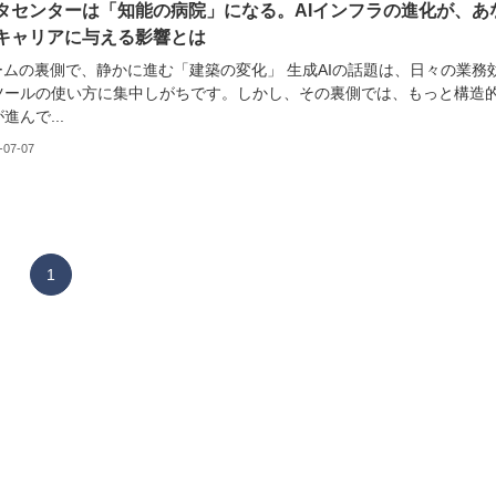
タセンターは「知能の病院」になる。AIインフラの進化が、あ
キャリアに与える影響とは
ブームの裏側で、静かに進む「建築の変化」 生成AIの話題は、日々の業務
ツールの使い方に集中しがちです。しかし、その裏側では、もっと構造
進んで...
-07-07
1