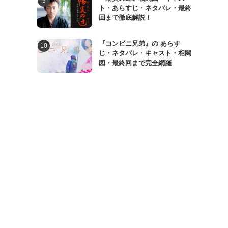
ト・あらすじ・ネタバレ・最終
回まで徹底解説！
『コンビニ兄弟』の あらす
じ・ネタバレ・キャスト・相関
図・最終回まで完全網羅