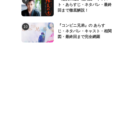
ト・あらすじ・ネタバレ・最終
回まで徹底解説！
『コンビニ兄弟』の あらす
じ・ネタバレ・キャスト・相関
図・最終回まで完全網羅