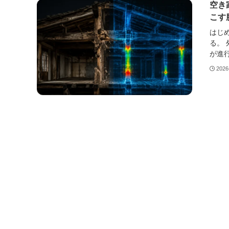
空き
こす
はじ
る。
が進行
2026