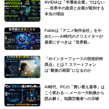
NVIDIAは「半導体企業」ではない
──世界中の政府と企業が殺到する
本当の理由
Fableは「アニメ制作会社」をや
めた――AI時代のクリエイターが
資産にすべきは「世界観」
「AIインターフェースの技術的特
異点」とは？ スマートフォン
は”最後の画面”になるのか
AI時代、PCの「買い替え基準」は
こう変わる──メーカー大転換から
読み解く、知識労働者への示唆