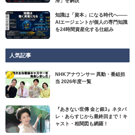
滞」を解説
知識は「資本」になる時代へ——
AIエージェントが個人の専門知識
を24時間資産化する仕組み
人気記事
NHKアナウンサー 異動・番組担
当 2026年度一覧
『あきない世傳 金と銀3』ネタバ
レ・あらすじから最終回まで！キ
ャスト・相関図も網羅！