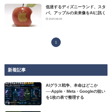
低迷するディズニーランド、スタ
バ、アップルの未来像をAIに訊く
2025-08-05
1
新着記事
AIグラス戦争、本命はどこか
──Apple・Meta・Googleの狙い
を1枚の表で整理する