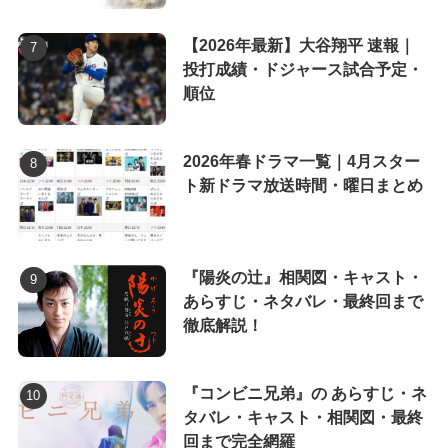
【2026年最新】大谷翔平 速報｜
投打成績・ドジャース試合予定・
順位
2026年春ドラマ一覧｜4月スター
ト新ドラマ放送時間・曜日まとめ
『陽炎の辻』相関図・キャスト・
あらすじ・ネタバレ・最終回まで
徹底解説！
『コンビニ兄弟』の あらすじ・ネ
タバレ・キャスト・相関図・最終
回まで完全網羅