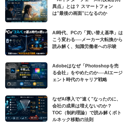
異点」とは？ スマートフォン
は”最後の画面”になるのか
AI時代、PCの「買い替え基準」は
こう変わる──メーカー大転換から
読み解く、知識労働者への示唆
Adobeはなぜ「Photoshopを売
る会社」をやめたのか──AIエージ
ェント時代のキャリア戦略
なぜAI導入で”速く”なったのに、
会社の成果は増えないのか？
TOC（制約理論）で読み解くボト
ルネック移動の法則