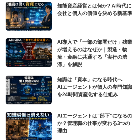
知能資産経営とは何か? AI時代に
会社と個人の価値を決める新基準
AI導入で「一部の部署だけ」残業
が増えるのはなぜか｜製造・物
流・金融に共通する「実行の渋
滞」を解説
知識は「資本」になる時代へ——
AIエージェントが個人の専門知識
を24時間資産化する仕組み
AIエージェントは”部下”になるの
か？管理職の仕事が変わる3つの
理由