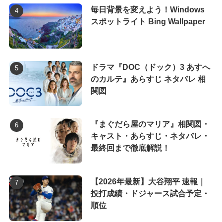
毎日背景を変えよう！Windows
スポットライト Bing Wallpaper
ドラマ『DOC（ドック）3 あすへ
のカルテ』あらすじ ネタバレ 相
関図
『まぐだら屋のマリア』相関図・
キャスト・あらすじ・ネタバレ・
最終回まで徹底解説！
【2026年最新】大谷翔平 速報｜
投打成績・ドジャース試合予定・
順位