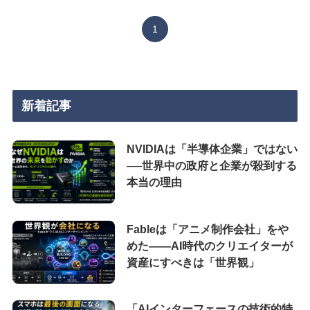
1
新着記事
NVIDIAは「半導体企業」ではない
──世界中の政府と企業が殺到する
本当の理由
Fableは「アニメ制作会社」をや
めた――AI時代のクリエイターが
資産にすべきは「世界観」
「AIインターフェースの技術的特