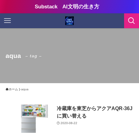
Substack AI文明の生き方
aqua
– tag –
ホーム
aqua
冷蔵庫を東芝からアクアAQR-36J
に買い替える
2020-08-22