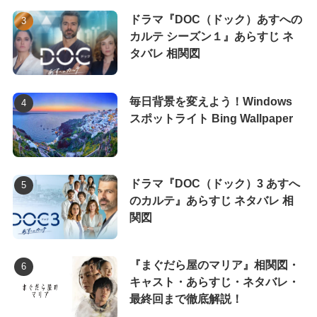
ドラマ『DOC（ドック）あすへの
カルテ シーズン１』あらすじ ネ
タバレ 相関図
毎日背景を変えよう！Windows
スポットライト Bing Wallpaper
ドラマ『DOC（ドック）3 あすへ
のカルテ』あらすじ ネタバレ 相
関図
『まぐだら屋のマリア』相関図・
キャスト・あらすじ・ネタバレ・
最終回まで徹底解説！