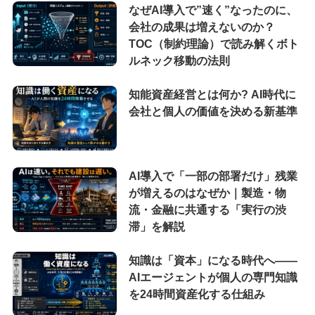
なぜAI導入で”速く”なったのに、
会社の成果は増えないのか？
TOC（制約理論）で読み解くボト
ルネック移動の法則
知能資産経営とは何か? AI時代に
会社と個人の価値を決める新基準
AI導入で「一部の部署だけ」残業
が増えるのはなぜか｜製造・物
流・金融に共通する「実行の渋
滞」を解説
知識は「資本」になる時代へ——
AIエージェントが個人の専門知識
を24時間資産化する仕組み