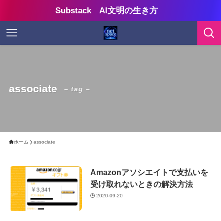
Substack AI文明の生き方
associate
– tag –
ホーム
associate
Amazonアソシエイトで支払いを
受け取れないときの解決方法
2020-09-20