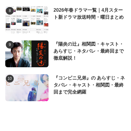
2026年春ドラマ一覧｜4月スター
ト新ドラマ放送時間・曜日まとめ
『陽炎の辻』相関図・キャスト・
あらすじ・ネタバレ・最終回まで
徹底解説！
『コンビニ兄弟』の あらすじ・ネ
タバレ・キャスト・相関図・最終
回まで完全網羅