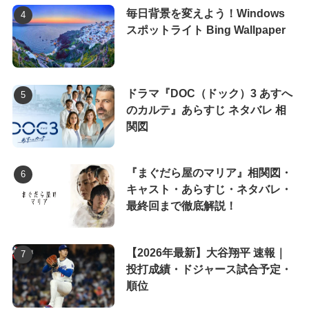
毎日背景を変えよう！Windows
スポットライト Bing Wallpaper
ドラマ『DOC（ドック）3 あすへ
のカルテ』あらすじ ネタバレ 相
関図
『まぐだら屋のマリア』相関図・
キャスト・あらすじ・ネタバレ・
最終回まで徹底解説！
【2026年最新】大谷翔平 速報｜
投打成績・ドジャース試合予定・
順位