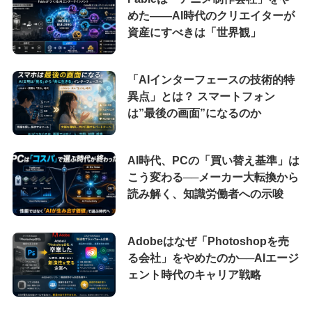
めた――AI時代のクリエイターが
資産にすべきは「世界観」
「AIインターフェースの技術的特
異点」とは？ スマートフォン
は”最後の画面”になるのか
AI時代、PCの「買い替え基準」は
こう変わる──メーカー大転換から
読み解く、知識労働者への示唆
Adobeはなぜ「Photoshopを売
る会社」をやめたのか──AIエージ
ェント時代のキャリア戦略