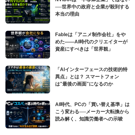
──世界中の政府と企業が殺到する
本当の理由
Fableは「アニメ制作会社」をや
めた――AI時代のクリエイターが
資産にすべきは「世界観」
「AIインターフェースの技術的特
異点」とは？ スマートフォン
は”最後の画面”になるのか
AI時代、PCの「買い替え基準」は
こう変わる──メーカー大転換から
読み解く、知識労働者への示唆