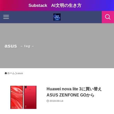
Substack AI文明の生き方
asus
– tag –
ホーム
asus
Huawei nova lite 3に買い替え
ASUS ZENFONE GOから
2019-09-14