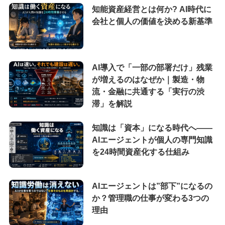
知能資産経営とは何か? AI時代に
会社と個人の価値を決める新基準
AI導入で「一部の部署だけ」残業
が増えるのはなぜか｜製造・物
流・金融に共通する「実行の渋
滞」を解説
知識は「資本」になる時代へ——
AIエージェントが個人の専門知識
を24時間資産化する仕組み
AIエージェントは”部下”になるの
か？管理職の仕事が変わる3つの
理由