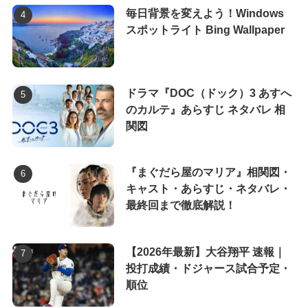
毎日背景を変えよう！Windows
スポットライト Bing Wallpaper
ドラマ『DOC（ドック）3 あすへ
のカルテ』あらすじ ネタバレ 相
関図
『まぐだら屋のマリア』相関図・
キャスト・あらすじ・ネタバレ・
最終回まで徹底解説！
【2026年最新】大谷翔平 速報｜
投打成績・ドジャース試合予定・
順位