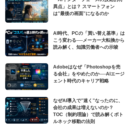
異点」とは？ スマートフォン
は”最後の画面”になるのか
AI時代、PCの「買い替え基準」は
こう変わる──メーカー大転換から
読み解く、知識労働者への示唆
Adobeはなぜ「Photoshopを売
る会社」をやめたのか──AIエージ
ェント時代のキャリア戦略
なぜAI導入で”速く”なったのに、
会社の成果は増えないのか？
TOC（制約理論）で読み解くボト
ルネック移動の法則