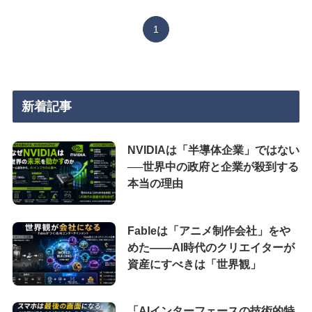
1
新着記事
NVIDIAは「半導体企業」ではない
──世界中の政府と企業が殺到する
本当の理由
Fableは「アニメ制作会社」をや
めた――AI時代のクリエイターが
資産にすべきは「世界観」
「AIインターフェースの技術的特