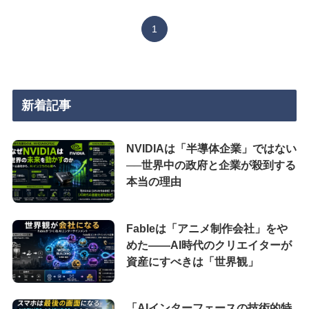
1
新着記事
NVIDIAは「半導体企業」ではない
──世界中の政府と企業が殺到する
本当の理由
Fableは「アニメ制作会社」をや
めた――AI時代のクリエイターが
資産にすべきは「世界観」
「AIインターフェースの技術的特