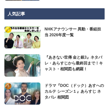
人気記事
NHKアナウンサー 異動・番組担
当 2026年度一覧
『あきない世傳 金と銀3』ネタバ
レ・あらすじから最終回まで！キ
ャスト・相関図も網羅！
ドラマ『DOC（ドック）あすへの
カルテ シーズン１』あらすじ ネ
タバレ 相関図