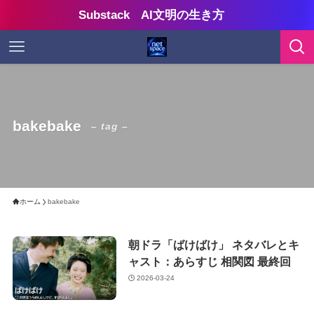
Substack AI文明の生き方
bakebake
– tag –
ホーム
bakebake
朝ドラ「ばけばけ」 ネタバレとキ
ャスト：あらすじ 相関図 最終回
2026-03-24