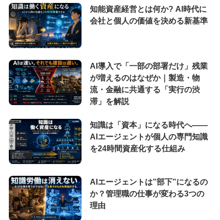
知能資産経営とは何か? AI時代に
会社と個人の価値を決める新基準
AI導入で「一部の部署だけ」残業
が増えるのはなぜか｜製造・物
流・金融に共通する「実行の渋
滞」を解説
知識は「資本」になる時代へ——
AIエージェントが個人の専門知識
を24時間資産化する仕組み
AIエージェントは”部下”になるの
か？管理職の仕事が変わる3つの
理由