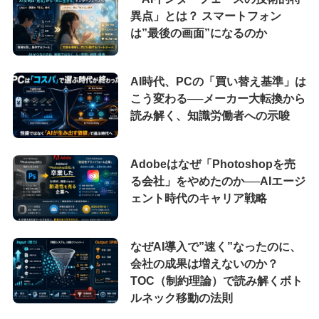
異点」とは？ スマートフォン
は”最後の画面”になるのか
AI時代、PCの「買い替え基準」は
こう変わる──メーカー大転換から
読み解く、知識労働者への示唆
Adobeはなぜ「Photoshopを売
る会社」をやめたのか──AIエージ
ェント時代のキャリア戦略
なぜAI導入で”速く”なったのに、
会社の成果は増えないのか？
TOC（制約理論）で読み解くボト
ルネック移動の法則