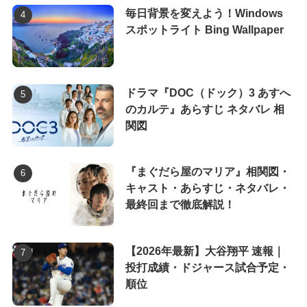
毎日背景を変えよう！Windows
スポットライト Bing Wallpaper
ドラマ『DOC（ドック）3 あすへ
のカルテ』あらすじ ネタバレ 相
関図
『まぐだら屋のマリア』相関図・
キャスト・あらすじ・ネタバレ・
最終回まで徹底解説！
【2026年最新】大谷翔平 速報｜
投打成績・ドジャース試合予定・
順位