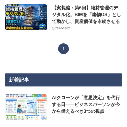
【実装編：第6回】維持管理のデ
ジタル化。BIMを「建物OS」とし
て動かし、資産価値を永続させる
2026-04-28
1
新着記事
AIクローンが「意思決定」を代行
する日——ビジネスパーソンが今
から備えるべき3つの視点