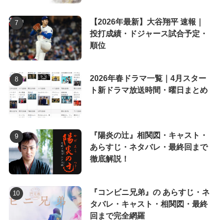
【2026年最新】大谷翔平 速報｜
投打成績・ドジャース試合予定・
順位
2026年春ドラマ一覧｜4月スター
ト新ドラマ放送時間・曜日まとめ
『陽炎の辻』相関図・キャスト・
あらすじ・ネタバレ・最終回まで
徹底解説！
『コンビニ兄弟』の あらすじ・ネ
タバレ・キャスト・相関図・最終
回まで完全網羅