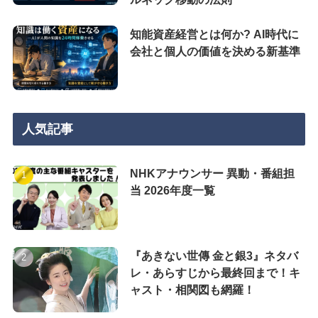
知能資産経営とは何か? AI時代に
会社と個人の価値を決める新基準
人気記事
NHKアナウンサー 異動・番組担
当 2026年度一覧
『あきない世傳 金と銀3』ネタバ
レ・あらすじから最終回まで！キ
ャスト・相関図も網羅！