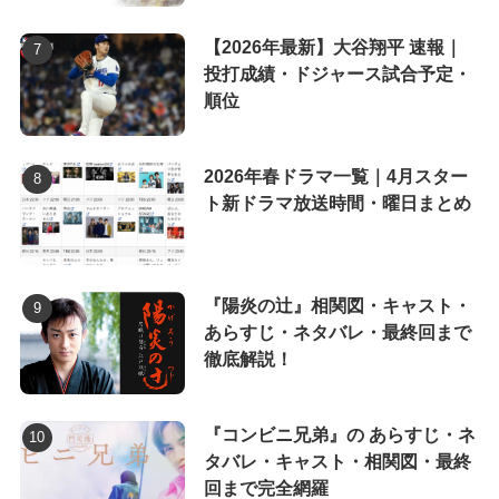
【2026年最新】大谷翔平 速報｜
投打成績・ドジャース試合予定・
順位
2026年春ドラマ一覧｜4月スター
ト新ドラマ放送時間・曜日まとめ
『陽炎の辻』相関図・キャスト・
あらすじ・ネタバレ・最終回まで
徹底解説！
『コンビニ兄弟』の あらすじ・ネ
タバレ・キャスト・相関図・最終
回まで完全網羅