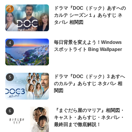
ドラマ『DOC（ドック）あすへの
カルテ シーズン１』あらすじ ネ
タバレ 相関図
毎日背景を変えよう！Windows
スポットライト Bing Wallpaper
ドラマ『DOC（ドック）3 あすへ
のカルテ』あらすじ ネタバレ 相
関図
『まぐだら屋のマリア』相関図・
キャスト・あらすじ・ネタバレ・
最終回まで徹底解説！