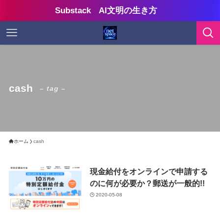
Substack AI文明の生き方
cash
– tag –
ホーム
cash
現金給付をオンラインで申請する
のに何が必要か？郵送が一般的!!
2020-05-08