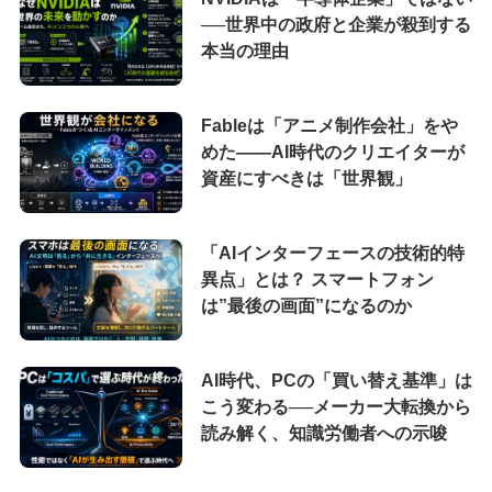
──世界中の政府と企業が殺到する
本当の理由
Fableは「アニメ制作会社」をや
めた――AI時代のクリエイターが
資産にすべきは「世界観」
「AIインターフェースの技術的特
異点」とは？ スマートフォン
は”最後の画面”になるのか
AI時代、PCの「買い替え基準」は
こう変わる──メーカー大転換から
読み解く、知識労働者への示唆