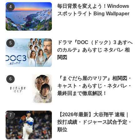
毎日背景を変えよう！Windows
スポットライト Bing Wallpaper
ドラマ『DOC（ドック）3 あすへ
のカルテ』あらすじ ネタバレ 相
関図
『まぐだら屋のマリア』相関図・
キャスト・あらすじ・ネタバレ・
最終回まで徹底解説！
【2026年最新】大谷翔平 速報｜
投打成績・ドジャース試合予定・
順位