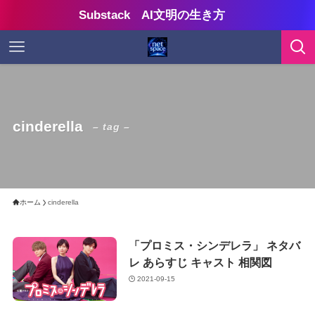
Substack AI文明の生き方
cinderella
– tag –
ホーム
cinderella
「プロミス・シンデレラ」 ネタバ
レ あらすじ キャスト 相関図
2021-09-15