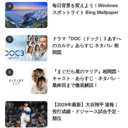
毎日背景を変えよう！Windows
スポットライト Bing Wallpaper
ドラマ『DOC（ドック）3 あすへ
のカルテ』あらすじ ネタバレ 相
関図
『まぐだら屋のマリア』相関図・
キャスト・あらすじ・ネタバレ・
最終回まで徹底解説！
【2026年最新】大谷翔平 速報｜
投打成績・ドジャース試合予定・
順位