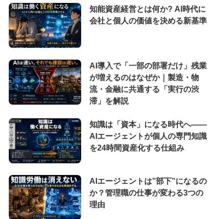
知能資産経営とは何か? AI時代に
会社と個人の価値を決める新基準
AI導入で「一部の部署だけ」残業
が増えるのはなぜか｜製造・物
流・金融に共通する「実行の渋
滞」を解説
知識は「資本」になる時代へ——
AIエージェントが個人の専門知識
を24時間資産化する仕組み
AIエージェントは”部下”になるの
か？管理職の仕事が変わる3つの
理由