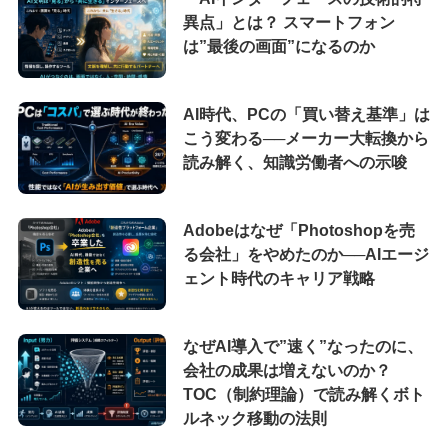
異点」とは？ スマートフォン
は”最後の画面”になるのか
AI時代、PCの「買い替え基準」は
こう変わる──メーカー大転換から
読み解く、知識労働者への示唆
Adobeはなぜ「Photoshopを売
る会社」をやめたのか──AIエージ
ェント時代のキャリア戦略
なぜAI導入で”速く”なったのに、
会社の成果は増えないのか？
TOC（制約理論）で読み解くボト
ルネック移動の法則