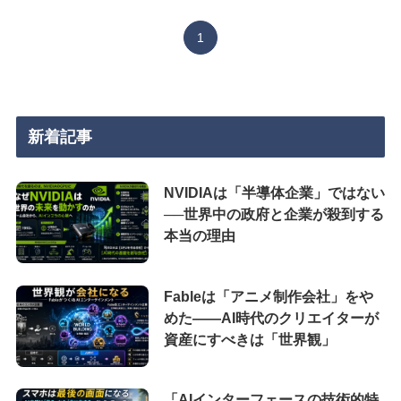
1
新着記事
NVIDIAは「半導体企業」ではない
──世界中の政府と企業が殺到する
本当の理由
Fableは「アニメ制作会社」をや
めた――AI時代のクリエイターが
資産にすべきは「世界観」
「AIインターフェースの技術的特