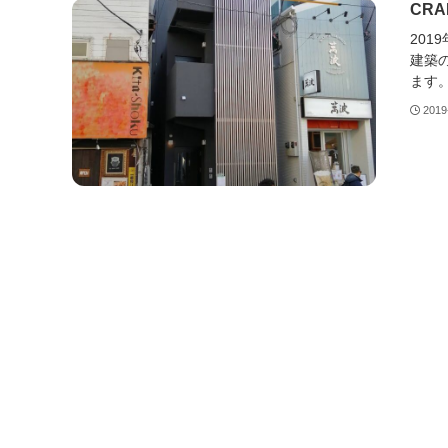
CR
201
建築
ます
2019