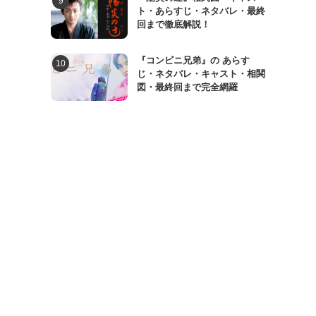
ト・あらすじ・ネタバレ・最終
回まで徹底解説！
『コンビニ兄弟』の あらす
じ・ネタバレ・キャスト・相関
図・最終回まで完全網羅