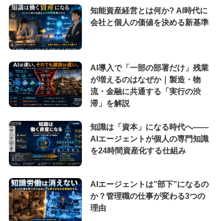
知能資産経営とは何か? AI時代に
会社と個人の価値を決める新基準
AI導入で「一部の部署だけ」残業
が増えるのはなぜか｜製造・物
流・金融に共通する「実行の渋
滞」を解説
知識は「資本」になる時代へ——
AIエージェントが個人の専門知識
を24時間資産化する仕組み
AIエージェントは”部下”になるの
か？管理職の仕事が変わる3つの
理由