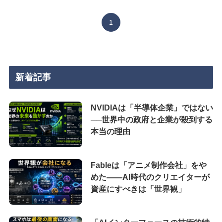
1
新着記事
NVIDIAは「半導体企業」ではない
──世界中の政府と企業が殺到する
本当の理由
Fableは「アニメ制作会社」をや
めた――AI時代のクリエイターが
資産にすべきは「世界観」