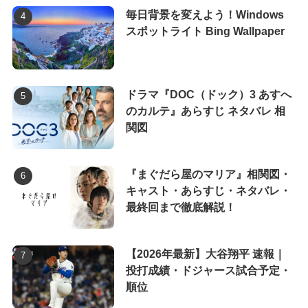
毎日背景を変えよう！Windows
スポットライト Bing Wallpaper
ドラマ『DOC（ドック）3 あすへ
のカルテ』あらすじ ネタバレ 相
関図
『まぐだら屋のマリア』相関図・
キャスト・あらすじ・ネタバレ・
最終回まで徹底解説！
【2026年最新】大谷翔平 速報｜
投打成績・ドジャース試合予定・
順位