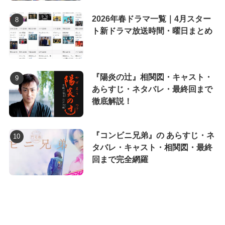
2026年春ドラマ一覧｜4月スター
ト新ドラマ放送時間・曜日まとめ
『陽炎の辻』相関図・キャスト・
あらすじ・ネタバレ・最終回まで
徹底解説！
『コンビニ兄弟』の あらすじ・ネ
タバレ・キャスト・相関図・最終
回まで完全網羅