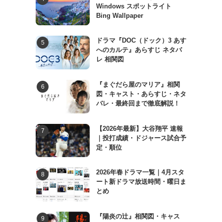
Windows スポットライト
Bing Wallpaper
ドラマ『DOC（ドック）3 あす
へのカルテ』あらすじ ネタバ
レ 相関図
『まぐだら屋のマリア』相関
図・キャスト・あらすじ・ネタ
バレ・最終回まで徹底解説！
【2026年最新】大谷翔平 速報
｜投打成績・ドジャース試合予
定・順位
2026年春ドラマ一覧｜4月スタ
ート新ドラマ放送時間・曜日ま
とめ
『陽炎の辻』相関図・キャス