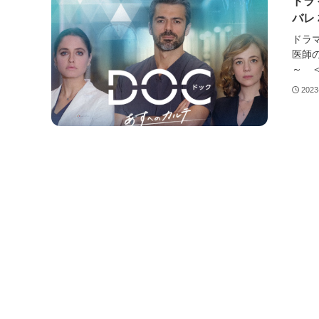
ドラ
バレ
ドラ
医師の
～ ＜
2023