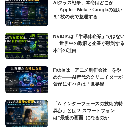
AIグラス戦争、本命はどこか
──Apple・Meta・Googleの狙い
を1枚の表で整理する
NVIDIAは「半導体企業」ではない
──世界中の政府と企業が殺到する
本当の理由
Fableは「アニメ制作会社」をや
めた――AI時代のクリエイターが
資産にすべきは「世界観」
「AIインターフェースの技術的特
異点」とは？ スマートフォン
は”最後の画面”になるのか