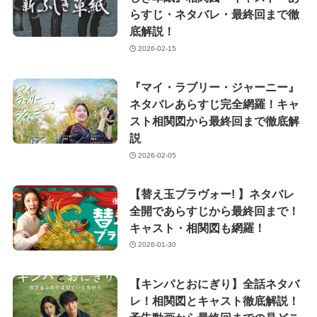
らすじ・ネタバレ・最終回まで徹
底解説！
2026-02-15
『マイ・ラブリー・ジャーニー』
ネタバレあらすじ完全網羅！キャ
スト相関図から最終回まで徹底解
説
2026-02-05
【替え玉ブラヴォー! 】ネタバレ
全開であらすじから最終回まで！
キャスト・相関図も網羅！
2026-01-30
【キンパとおにぎり】全話ネタバ
レ！相関図とキャスト徹底解説！