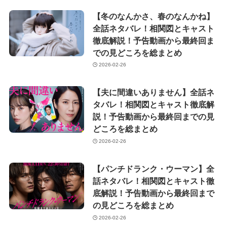
【冬のなんかさ、春のなんかね】
全話ネタバレ！相関図とキャスト
徹底解説！予告動画から最終回ま
での見どころを総まとめ
2026-02-26
【夫に間違いありません】全話ネ
タバレ！相関図とキャスト徹底解
説！予告動画から最終回までの見
どころを総まとめ
2026-02-26
【パンチドランク・ウーマン】全
話ネタバレ！相関図とキャスト徹
底解説！予告動画から最終回まで
の見どころを総まとめ
2026-02-26