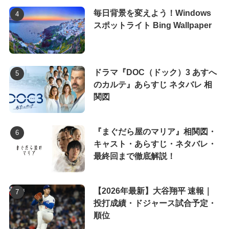
毎日背景を変えよう！Windows
スポットライト Bing Wallpaper
ドラマ『DOC（ドック）3 あすへ
のカルテ』あらすじ ネタバレ 相
関図
『まぐだら屋のマリア』相関図・
キャスト・あらすじ・ネタバレ・
最終回まで徹底解説！
【2026年最新】大谷翔平 速報｜
投打成績・ドジャース試合予定・
順位