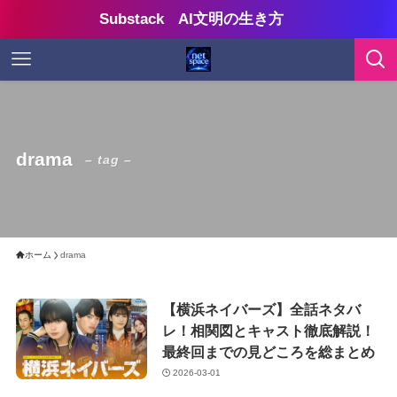
Substack AI文明の生き方
drama
– tag –
ホーム
drama
【横浜ネイバーズ】全話ネタバ
レ！相関図とキャスト徹底解説！
最終回までの見どころを総まとめ
2026-03-01