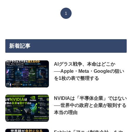
1
新着記事
AIグラス戦争、本命はどこか
──Apple・Meta・Googleの狙い
を1枚の表で整理する
NVIDIAは「半導体企業」ではない
──世界中の政府と企業が殺到する
本当の理由