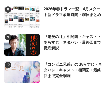
2026年春ドラマ一覧｜4月スター
ト新ドラマ放送時間・曜日まとめ
『陽炎の辻』相関図・キャスト・
あらすじ・ネタバレ・最終回まで
徹底解説！
『コンビニ兄弟』の あらすじ・ネ
タバレ・キャスト・相関図・最終
回まで完全網羅