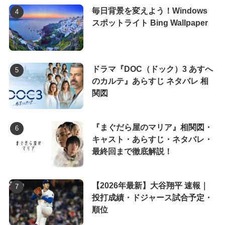
毎日背景を変えよう！Windows
スポットライト Bing Wallpaper
ドラマ『DOC（ドック）3 あすへ
のカルテ』あらすじ ネタバレ 相
関図
『まぐだら屋のマリア』相関図・
キャスト・あらすじ・ネタバレ・
最終回まで徹底解説！
【2026年最新】大谷翔平 速報｜
投打成績・ドジャース試合予定・
順位