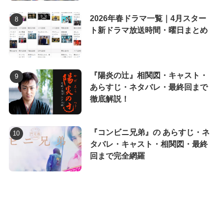
2026年春ドラマ一覧｜4月スター
ト新ドラマ放送時間・曜日まとめ
『陽炎の辻』相関図・キャスト・
あらすじ・ネタバレ・最終回まで
徹底解説！
『コンビニ兄弟』の あらすじ・ネ
タバレ・キャスト・相関図・最終
回まで完全網羅