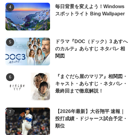
毎日背景を変えよう！Windows
スポットライト Bing Wallpaper
ドラマ『DOC（ドック）3 あすへ
のカルテ』あらすじ ネタバレ 相
関図
『まぐだら屋のマリア』相関図・
キャスト・あらすじ・ネタバレ・
最終回まで徹底解説！
【2026年最新】大谷翔平 速報｜
投打成績・ドジャース試合予定・
順位