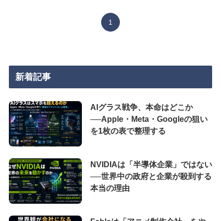
1
新着記事
AIグラス戦争、本命はどこか
──Apple・Meta・Googleの狙い
を1枚の表で整理する
NVIDIAは「半導体企業」ではない
──世界中の政府と企業が殺到する
本当の理由