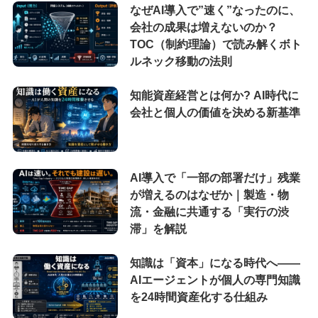
なぜAI導入で”速く”なったのに、
会社の成果は増えないのか？
TOC（制約理論）で読み解くボト
ルネック移動の法則
知能資産経営とは何か? AI時代に
会社と個人の価値を決める新基準
AI導入で「一部の部署だけ」残業
が増えるのはなぜか｜製造・物
流・金融に共通する「実行の渋
滞」を解説
知識は「資本」になる時代へ——
AIエージェントが個人の専門知識
を24時間資産化する仕組み