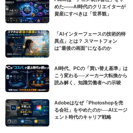
めた――AI時代のクリエイターが
資産にすべきは「世界観」
「AIインターフェースの技術的特
異点」とは？ スマートフォン
は”最後の画面”になるのか
AI時代、PCの「買い替え基準」は
こう変わる──メーカー大転換から
読み解く、知識労働者への示唆
Adobeはなぜ「Photoshopを売
る会社」をやめたのか──AIエージ
ェント時代のキャリア戦略