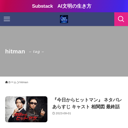
Substack AI文明の生き方
hitman
– tag –
ホーム
hitman
『今日からヒットマン』 ネタバレ
あらすじ キャスト 相関図 最終話
2023-09-01