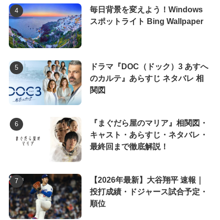
毎日背景を変えよう！Windows
スポットライト Bing Wallpaper
ドラマ『DOC（ドック）3 あすへ
のカルテ』あらすじ ネタバレ 相
関図
『まぐだら屋のマリア』相関図・
キャスト・あらすじ・ネタバレ・
最終回まで徹底解説！
【2026年最新】大谷翔平 速報｜
投打成績・ドジャース試合予定・
順位