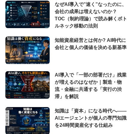
なぜAI導入で”速く”なったのに、
会社の成果は増えないのか？
TOC（制約理論）で読み解くボト
ルネック移動の法則
知能資産経営とは何か? AI時代に
会社と個人の価値を決める新基準
AI導入で「一部の部署だけ」残業
が増えるのはなぜか｜製造・物
流・金融に共通する「実行の渋
滞」を解説
知識は「資本」になる時代へ——
AIエージェントが個人の専門知識
を24時間資産化する仕組み