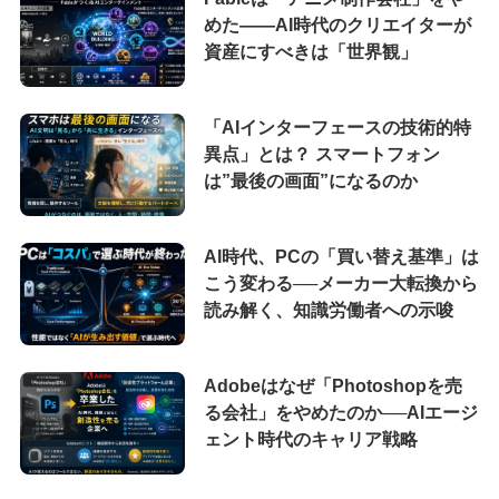
めた――AI時代のクリエイターが
資産にすべきは「世界観」
「AIインターフェースの技術的特
異点」とは？ スマートフォン
は”最後の画面”になるのか
AI時代、PCの「買い替え基準」は
こう変わる──メーカー大転換から
読み解く、知識労働者への示唆
Adobeはなぜ「Photoshopを売
る会社」をやめたのか──AIエージ
ェント時代のキャリア戦略