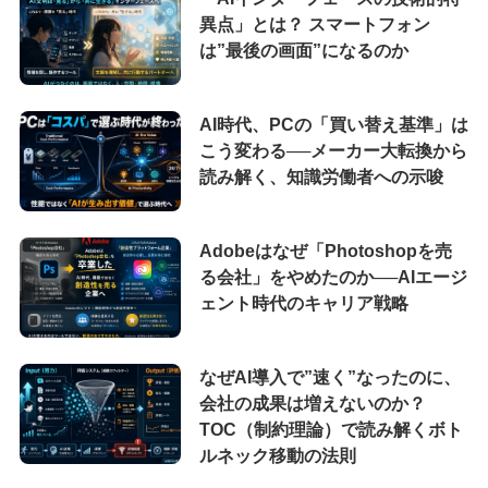
異点」とは？ スマートフォン
は”最後の画面”になるのか
AI時代、PCの「買い替え基準」は
こう変わる──メーカー大転換から
読み解く、知識労働者への示唆
Adobeはなぜ「Photoshopを売
る会社」をやめたのか──AIエージ
ェント時代のキャリア戦略
なぜAI導入で”速く”なったのに、
会社の成果は増えないのか？
TOC（制約理論）で読み解くボト
ルネック移動の法則