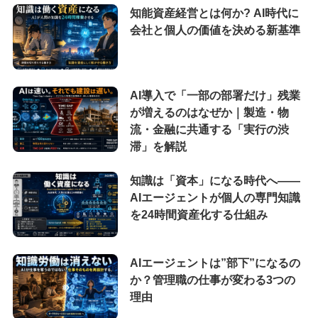
知能資産経営とは何か? AI時代に
会社と個人の価値を決める新基準
AI導入で「一部の部署だけ」残業
が増えるのはなぜか｜製造・物
流・金融に共通する「実行の渋
滞」を解説
知識は「資本」になる時代へ——
AIエージェントが個人の専門知識
を24時間資産化する仕組み
AIエージェントは”部下”になるの
か？管理職の仕事が変わる3つの
理由