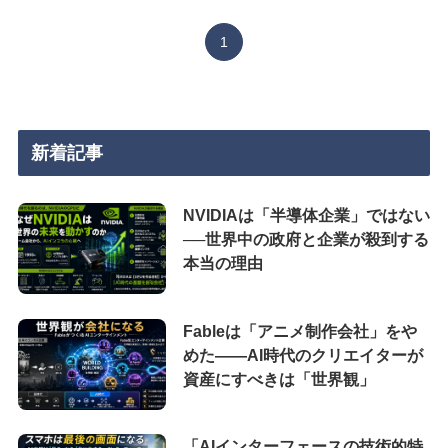
1
新着記事
NVIDIAは「半導体企業」ではない
──世界中の政府と企業が殺到する
本当の理由
Fableは「アニメ制作会社」をや
めた――AI時代のクリエイターが
資産にすべきは「世界観」
「AIインターフェースの技術的特