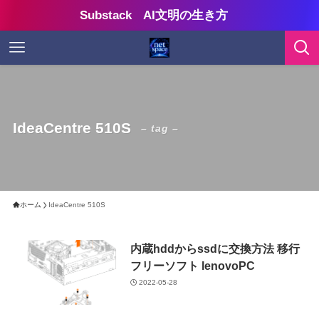
Substack AI文明の生き方
IdeaCentre 510S
– tag –
ホーム
IdeaCentre 510S
内蔵hddからssdに交換方法 移行
フリーソフト lenovoPC
2022-05-28