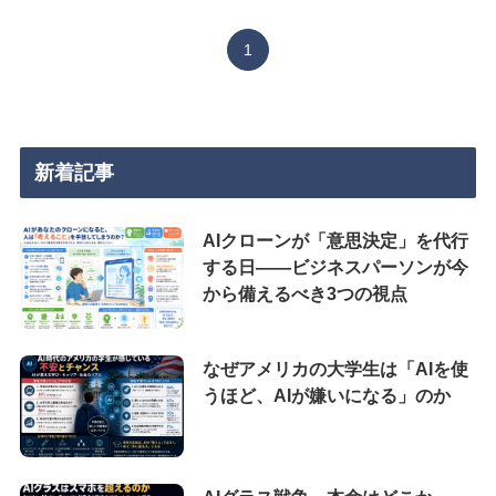
1
新着記事
AIクローンが「意思決定」を代行
する日——ビジネスパーソンが今
から備えるべき3つの視点
なぜアメリカの大学生は「AIを使
うほど、AIが嫌いになる」のか