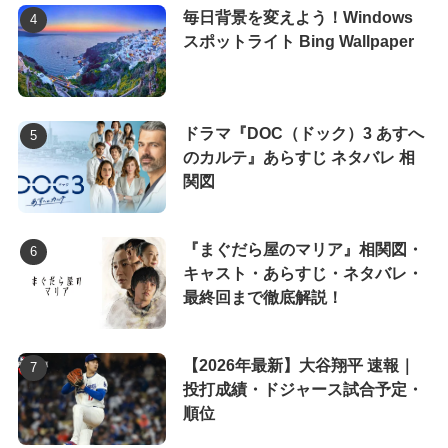
毎日背景を変えよう！Windows
スポットライト Bing Wallpaper
ドラマ『DOC（ドック）3 あすへ
のカルテ』あらすじ ネタバレ 相
関図
『まぐだら屋のマリア』相関図・
キャスト・あらすじ・ネタバレ・
最終回まで徹底解説！
【2026年最新】大谷翔平 速報｜
投打成績・ドジャース試合予定・
順位