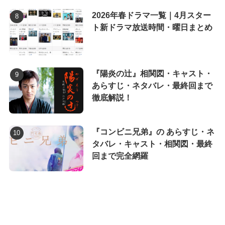
2026年春ドラマ一覧｜4月スター
ト新ドラマ放送時間・曜日まとめ
『陽炎の辻』相関図・キャスト・
あらすじ・ネタバレ・最終回まで
徹底解説！
『コンビニ兄弟』の あらすじ・ネ
タバレ・キャスト・相関図・最終
回まで完全網羅