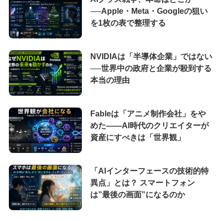
──Apple・Meta・Googleの狙い
を1枚の表で整理する
NVIDIAは「半導体企業」ではない
──世界中の政府と企業が殺到する
本当の理由
Fableは「アニメ制作会社」をや
めた――AI時代のクリエイターが
資産にすべきは「世界観」
「AIインターフェースの技術的特
異点」とは？ スマートフォン
は”最後の画面”になるのか