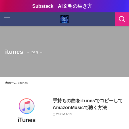
Substack AI文明の生き方
itunes
– tag –
ホーム
itunes
手持ちの曲をiTunesでコピーして
AmazonMusicで聴く方法
2021-11-13