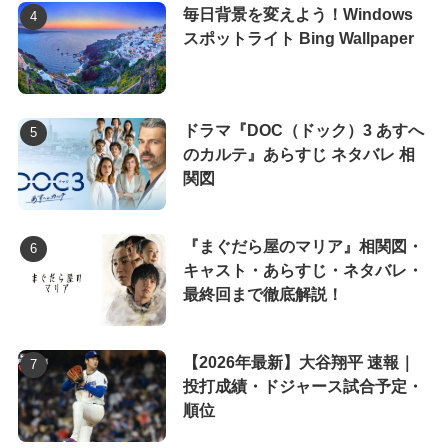
毎日背景を変えよう！Windows
スポットライト Bing Wallpaper
ドラマ『DOC（ドック）3 あすへ
のカルテ』あらすじ ネタバレ 相
関図
『まぐだら屋のマリア』相関図・
キャスト・あらすじ・ネタバレ・
最終回まで徹底解説！
【2026年最新】大谷翔平 速報｜
投打成績・ドジャース試合予定・
順位