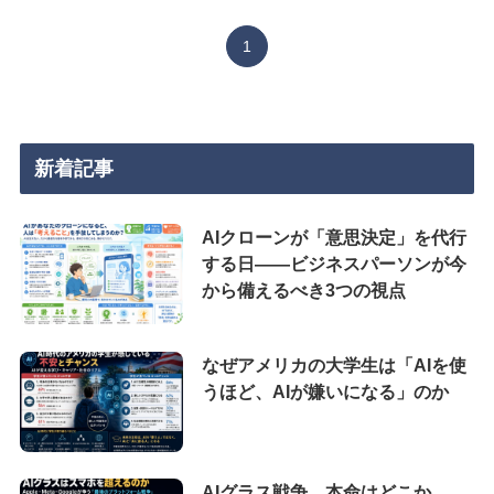
1
新着記事
AIクローンが「意思決定」を代行
する日——ビジネスパーソンが今
から備えるべき3つの視点
なぜアメリカの大学生は「AIを使
うほど、AIが嫌いになる」のか
AIグラス戦争、本命はどこか