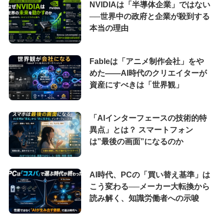
NVIDIAは「半導体企業」ではない
──世界中の政府と企業が殺到する
本当の理由
Fableは「アニメ制作会社」をや
めた――AI時代のクリエイターが
資産にすべきは「世界観」
「AIインターフェースの技術的特
異点」とは？ スマートフォン
は”最後の画面”になるのか
AI時代、PCの「買い替え基準」は
こう変わる──メーカー大転換から
読み解く、知識労働者への示唆