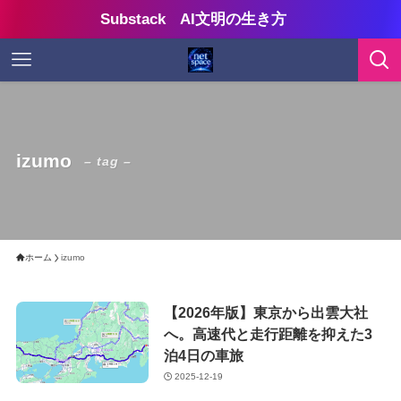
Substack AI文明の生き方
izumo
– tag –
ホーム
izumo
【2026年版】東京から出雲大社
へ。高速代と走行距離を抑えた3
泊4日の車旅
2025-12-19