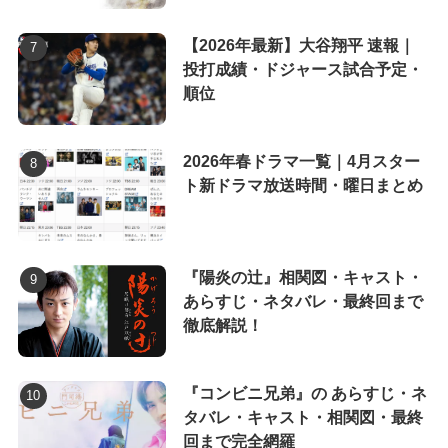
【2026年最新】大谷翔平 速報｜
投打成績・ドジャース試合予定・
順位
2026年春ドラマ一覧｜4月スター
ト新ドラマ放送時間・曜日まとめ
『陽炎の辻』相関図・キャスト・
あらすじ・ネタバレ・最終回まで
徹底解説！
『コンビニ兄弟』の あらすじ・ネ
タバレ・キャスト・相関図・最終
回まで完全網羅