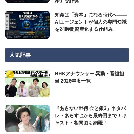
滞」を解説
知識は「資本」になる時代へ——
AIエージェントが個人の専門知識
を24時間資産化する仕組み
人気記事
NHKアナウンサー 異動・番組担
当 2026年度一覧
『あきない世傳 金と銀3』ネタバ
レ・あらすじから最終回まで！キ
ャスト・相関図も網羅！